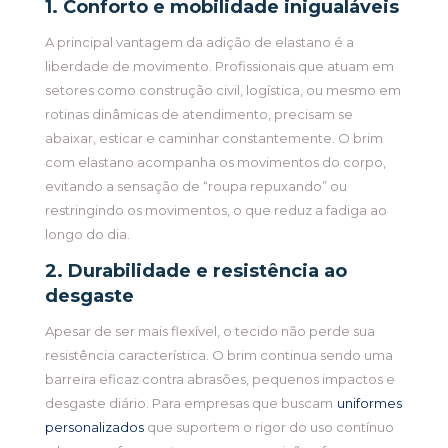
1. Conforto e mobilidade inigualáveis
A principal vantagem da adição de elastano é a
liberdade de movimento. Profissionais que atuam em
setores como construção civil, logística, ou mesmo em
rotinas dinâmicas de atendimento, precisam se
abaixar, esticar e caminhar constantemente. O brim
com elastano acompanha os movimentos do corpo,
evitando a sensação de “roupa repuxando” ou
restringindo os movimentos, o que reduz a fadiga ao
longo do dia.
2. Durabilidade e resistência ao
desgaste
Apesar de ser mais flexível, o tecido não perde sua
resistência característica. O brim continua sendo uma
barreira eficaz contra abrasões, pequenos impactos e
desgaste diário. Para empresas que buscam
uniformes
personalizados
que suportem o rigor do uso contínuo