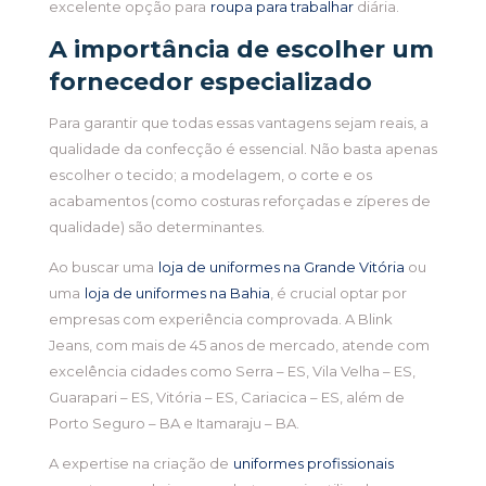
excelente opção para
roupa para trabalhar
diária.
A importância de escolher um
fornecedor especializado
Para garantir que todas essas vantagens sejam reais, a
qualidade da confecção é essencial. Não basta apenas
escolher o tecido; a modelagem, o corte e os
acabamentos (como costuras reforçadas e zíperes de
qualidade) são determinantes.
Ao buscar uma
loja de uniformes na Grande Vitória
ou
uma
loja de uniformes na Bahia
, é crucial optar por
empresas com experiência comprovada. A Blink
Jeans, com mais de 45 anos de mercado, atende com
excelência cidades como Serra – ES, Vila Velha – ES,
Guarapari – ES, Vitória – ES, Cariacica – ES, além de
Porto Seguro – BA e Itamaraju – BA.
A expertise na criação de
uniformes profissionais