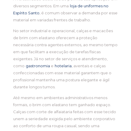
diversos segmentos. Em uma
loja de uniformes no
Espírito Santo
, é comum observar a demanda por esse
material em variadas frentes de trabalho.
No setor industrial e operacional, calças e macacões
de brim com elastano oferecem a proteção
necessária contra agentes externos, ao mesmo tempo
em que facilitam a execução de tarefas físicas
exigentes. Já no setor de serviços e atendimento,
como
gastronomia
e
hotelaria
, aventais e calças
confeccionadas com esse material garantem que o
profissional mantenha uma postura elegante e ágil
durante longos turnos.
Até mesmo em ambientes administrativos menos
formais, o brim com elastano tem ganhado espaço.
Calças com corte de alfaiataria feitas com esse tecido
unem a seriedade exigida pelo ambiente corporativo
ao conforto de uma roupa casual, sendo uma