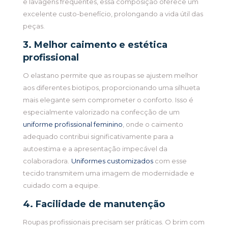
e lavagens frequentes, essa composição oferece um
excelente custo-benefício, prolongando a vida útil das
peças.
3. Melhor caimento e estética
profissional
O elastano permite que as roupas se ajustem melhor
aos diferentes biotipos, proporcionando uma silhueta
mais elegante sem comprometer o conforto. Isso é
especialmente valorizado na confecção de um
uniforme profissional feminino
, onde o caimento
adequado contribui significativamente para a
autoestima e a apresentação impecável da
colaboradora.
Uniformes customizados
com esse
tecido transmitem uma imagem de modernidade e
cuidado com a equipe.
4. Facilidade de manutenção
Roupas profissionais precisam ser práticas. O brim com