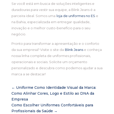
Se você está em busca de soluções inteligentes e
duradouras para vestir sua equipe, a Blink Jeans é a
parceira ideal. Somos uma
loja de uniformes no ES
e
na Bahia, especializada em entregar qualidade,
inovação e o melhor custo-benefício para o seu
negócio.
Pronto para transformar a apresentação e o conforto
da sua empresa? Visite o site da
Blink Jeans
e conheça
nossa linha completa de uniformes profissionais,
operacionais e sociais. Solicite um orçamento
personalizado e descubra como podemos ajudar a sua
marca a se destacar!
←
Uniforme Como Identidade Visual da Marca:
Como Alinhar Cores, Logo e Estilo ao DNA da
Empresa
Como Escolher Uniformes Confortáveis para
Profissionais da Saúde
→