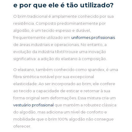
e por que ele é tão utilizado?
O brim tradicional é amplamente conhecido por sua
resistência. Composto predominantemente por
algodão, é um tecido espesso e durável,
frequentemente utilizado em
uniformes profissionais
de áreas industriais e operacionais. No entanto, a
evolução da indústria têxtil trouxe uma inovação
significativa: a adição do elastano à composição.
O elastano, também conhecido como spandex, é uma
fibra sintética notável por sua excepcional
elasticidade. Ao ser incorporado ao brim, ele confere
ao tecido a capacidade de esticar e retornar à sua
forma original sem deformações. Essa mistura cria um
vestuário profissional
que mantém a robustez clássica
do algodão, mas adiciona um nível de conforto e
mobilidade que o brim 100% algodão não consegue
oferecer.