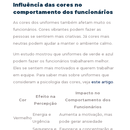
Influência das cores no
comportamento dos funcionários
As cores dos uniformes também afetam muito os
funcionários. Cores vibrantes podem fazer as
pessoas se sentirem mais criativas. Já cores mais
neutras podem ajudar a manter o ambiente calmo.
Um estudo mostrou que uniformes de verde e azul
podem fazer os funcionários trabalharem melhor.
Eles se sentem mais motivados e querem trabalhar
em equipe. Para saber mais sobre uniformes que
consideram a psicologia das cores, veja
este artigo
.
Impacto no
Efeito na
Cor
Comportamento dos
Percepção
Funcionários
Energia e
Aumenta a motivação, mas
Vermelho
Urgência
pode gerar ansiedade
Segurança e
Favorece a concentração e