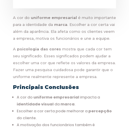
A cor do
uniforme empresarial
é muito importante
para a identidade da
marca
. Escolher a cor certa vai
além da aparência. Ela afeta como os clientes veem
a empresa, motiva os funcionários e une a equipe.
A
psicologia das cores
mostra que cada cor tem
seu significado. Esses significados podem ajudar a
escolher uma cor que reflete os valores da empresa.
Fazer uma pesquisa cuidadosa pode garantir que o
uniforme realmente represente a empresa.
Principais Conclusões
A cor do
uniforme empresarial
impacta a
identidade visual
da
marca
.
Escolher a cor certa pode melhorar a
percepção
do cliente.
A motivação dos funcionários também é