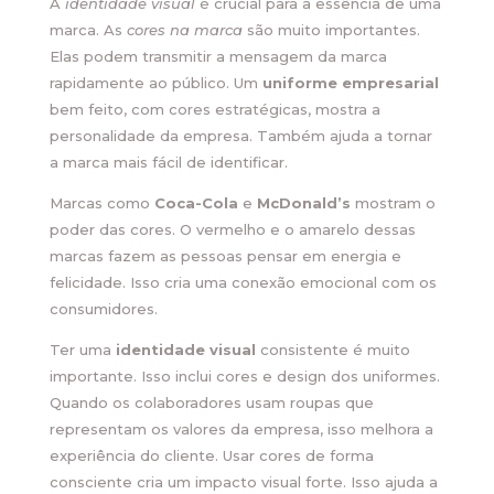
A
identidade visual
é crucial para a essência de uma
marca. As
cores na marca
são muito importantes.
Elas podem transmitir a mensagem da marca
rapidamente ao público. Um
uniforme empresarial
bem feito, com cores estratégicas, mostra a
personalidade da empresa. Também ajuda a tornar
a marca mais fácil de identificar.
Marcas como
Coca-Cola
e
McDonald’s
mostram o
poder das cores. O vermelho e o amarelo dessas
marcas fazem as pessoas pensar em energia e
felicidade. Isso cria uma conexão emocional com os
consumidores.
Ter uma
identidade visual
consistente é muito
importante. Isso inclui cores e design dos uniformes.
Quando os colaboradores usam roupas que
representam os valores da empresa, isso melhora a
experiência do cliente. Usar cores de forma
consciente cria um impacto visual forte. Isso ajuda a