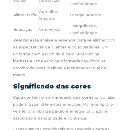
Saúde
Verde, Azul
Confiabilidade
Vermelho,
Alimentação
Energia, Apetite
Amarelo
Tranquilidade,
Educação
Azul, Verde
Confiabilidade
Realizar essa análise é essencial para se alinhar com
as expectativas de clientes e colaboradores. Um
uniforme bem escolhido é bem recebido na
indústria
. Uma escolha informada nas
dicas de
escolha de cores
melhora a identidade visual da
marca.
Significado das cores
Cada cor tem um
significado das cores
único. Elas
podem trazer diferentes emoções. Por exemplo, o
vermelho simboliza paixão e energia. Já o azul é
associado à tranquilidade e confiança.
Essas nuances emocionais são essenciais para as