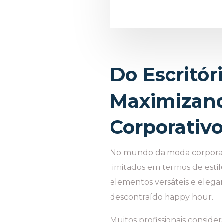
Do Escritór
Maximizand
Corporativ
No mundo da moda corporati
limitados em termos de esti
elementos versáteis e elega
descontraído happy hour.
Muitos profissionais conside