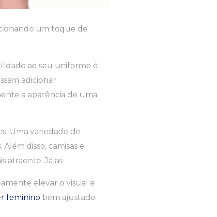
orcionando um toque de
ilidade ao seu uniforme é
ossam adicionar
mente a aparência de uma
ões. Uma variedade de
. Além disso, camisas e
s atraente. Já as
amente elevar o visual e
r feminino
bem ajustado