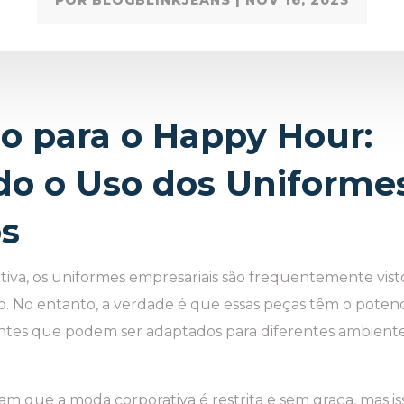
io para o Happy Hour:
o o Uso dos Uniforme
os
va, os uniformes empresariais são frequentemente vist
lo. No entanto, a verdade é que essas peças têm o poten
ntes que podem ser adaptados para diferentes ambientes
ram que a moda corporativa é restrita e sem graça, mas is