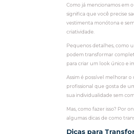
Como já mencionamos em outr
significa que você precise s
vestimenta monótona e sem
criatividade.
Pequenos detalhes, como um
podem transformar completam
para criar um look único e 
Assim é possível melhorar o
profissional que gosta de um
sua individualidade sem com
Mas, como fazer isso? Por o
algumas dicas de como tran
Dicas para Transfo