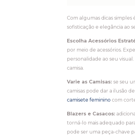
Com algumas dicas simples 
sofisticação e elegância ao s
Escolha Acessórios Estrat
por meio de acessórios. Expe
personalidade ao seu visua
camisa.
Varie as Camisas:
se seu u
camisas pode dar a ilusão de
camisete feminino
com corte
Blazers e Casacos:
adicion
torná-lo mais adequado para
pode ser uma peça-chave pa