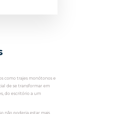
s
os como trajes monótonos e
cial de se transformar em
, do escritório a um
so não poderia estar mais