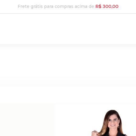
Frete grátis para compras acima de
R$ 300,00