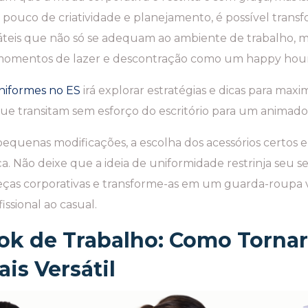
pouco de criatividade e planejamento, é possível trans
áteis que não só se adequam ao ambiente de trabalho,
momentos de lazer e descontração como um happy hour
niformes no ES
irá explorar estratégias e dicas para max
 que transitam sem esforço do escritório para um animad
equenas modificações, a escolha dos acessórios certos e
a. Não deixe que a ideia de uniformidade restrinja seu s
ças corporativas e transforme-as em um guarda-roupa v
issional ao casual.
ok de Trabalho: Como Tornar
is Versátil