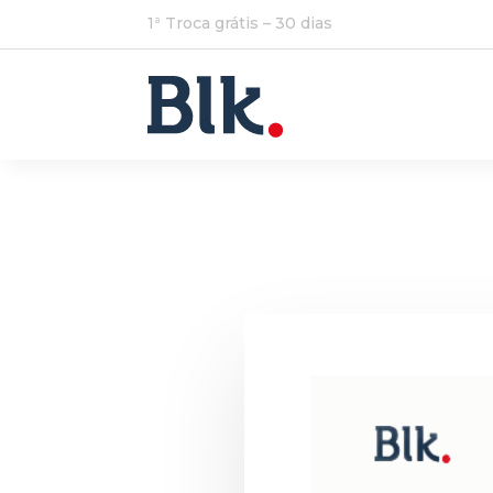
1ª Troca grátis – 30 dias