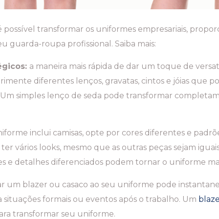
é possível transformar os uniformes empresariais, prop
eu guarda-roupa profissional. Saiba mais:
égicos:
a maneira mais rápida de dar um toque de versat
rimente diferentes lenços, gravatas, cintos e jóias que p
l. Um simples lenço de seda pode transformar completa
niforme inclui camisas, opte por cores diferentes e padr
 ter vários looks, mesmo que as outras peças sejam iguais
s e detalhes diferenciados podem tornar o uniforme mai
ar um blazer ou casaco ao seu uniforme pode instantane
 situações formais ou eventos após o trabalho. Um
blaze
ra transformar seu uniforme.