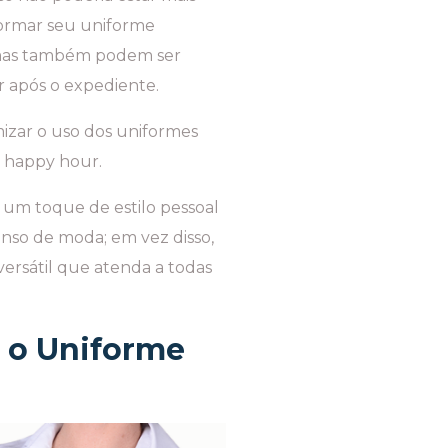
formar seu uniforme
 mas também podem ser
 após o expediente.
imizar o uso dos uniformes
o happy hour.
 um toque de estilo pessoal
enso de moda; em vez disso,
ersátil que atenda a todas
 o Uniforme