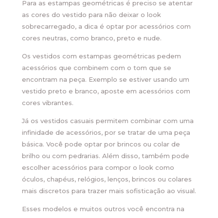
Para as estampas geométricas é preciso se atentar
as cores do vestido para não deixar o look
sobrecarregado, a dica é optar por acessórios com
cores neutras, como branco, preto e nude.
Os vestidos com estampas geométricas pedem
acessórios que combinem com o tom que se
encontram na peça. Exemplo se estiver usando um
vestido preto e branco, aposte em acessórios com
cores vibrantes.
Já os vestidos casuais permitem combinar com uma
infinidade de acessórios, por se tratar de uma peça
básica. Você pode optar por brincos ou colar de
brilho ou com pedrarias. Além disso, também pode
escolher acessórios para compor o look como
óculos, chapéus, relógios, lenços, brincos ou colares
mais discretos para trazer mais sofisticação ao visual.
Esses modelos e muitos outros você encontra na