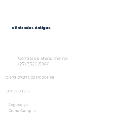
« Entradas Antigas
Central de atendimento
(27) 3320-5060
CNPJ: 27.273.028/0001-59
LINKS ÚTEIS
– Segurança
– Como Comprar