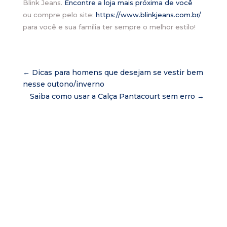
Blink Jeans.
Encontre a loja mais próxima de você
ou compre pelo site:
https://www.blinkjeans.com.br/
para você e sua família ter sempre o melhor estilo!
←
Dicas para homens que desejam se vestir bem
nesse outono/inverno
Saiba como usar a Calça Pantacourt sem erro
→