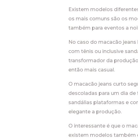
Existem modelos diferente
os mais comuns são os mode
também para eventos a noit
No caso do macacão jeans l
com tênis ou inclusive sand
transformador da produção,
então mais casual.
O macacão jeans curto se
descoladas para um dia de f
sandálias plataformas e co
elegante a produção.
O interessante é que o mac
existem modelos também co