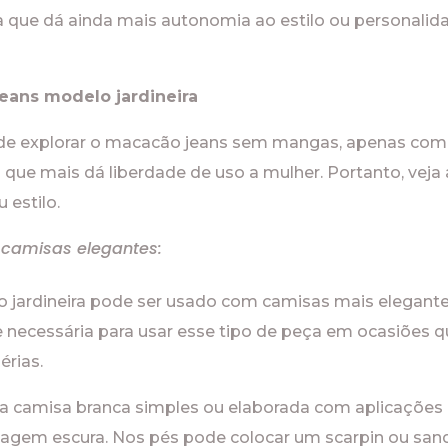
 que dá ainda mais autonomia ao estilo ou personalid
eans modelo jardineira
de explorar o macacão jeans sem mangas, apenas com 
que mais dá liberdade de uso a mulher. Portanto, vej
 estilo.
camisas elegantes:
jardineira pode ser usado com camisas mais elegantes
e necessária para usar esse tipo de peça em ocasiões
érias.
a camisa branca simples ou elaborada com aplicaçõe
agem escura. Nos pés pode colocar um scarpin ou sandá