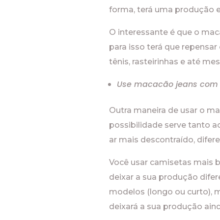
forma, terá uma produção e
O interessante é que o ma
para isso terá que repensar
tênis, rasteirinhas e até m
Use macacão jeans com c
Outra maneira de usar o ma
possibilidade serve tanto
ar mais descontraído, difere
Você usar camisetas mais b
deixar a sua produção dife
modelos (longo ou curto), m
deixará a sua produção aind