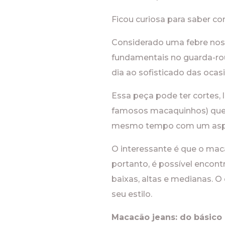
Ficou curiosa para saber c
Considerado uma febre nos
fundamentais no guarda-rou
dia ao sofisticado das ocasi
Essa peça pode ter cortes, 
famosos macaquinhos) que s
mesmo tempo com um asp
O interessante é que o maca
portanto, é possível encon
baixas, altas e medianas. 
seu estilo.
Macacão jeans: do básico 