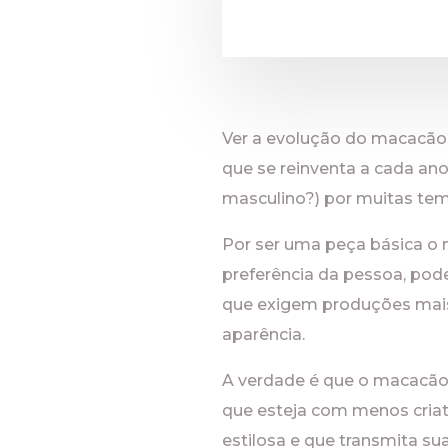
Ver a evolução do macacão
que se reinventa a cada an
masculino?) por muitas te
Por ser uma peça básica o 
preferência da pessoa, po
que exigem produções mais 
aparência.
A verdade é que o macacão 
que esteja com menos cria
estilosa e que transmita su