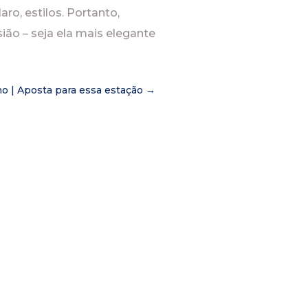
ro, estilos. Portanto,
ião – seja ela mais elegante
ho | Aposta para essa estação
→