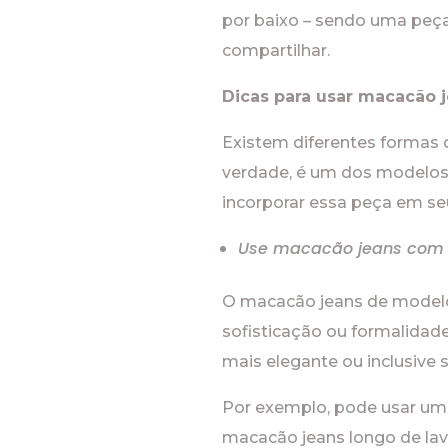
por baixo – sendo uma peça
compartilhar.
Dicas para usar macacão j
Existem diferentes formas 
verdade, é um dos modelos 
incorporar essa peça em seu
Use macacão jeans com 
O macacão jeans de modelo 
sofisticação ou formalidad
mais elegante ou inclusive s
Por exemplo, pode usar um
macacão jeans longo de lav