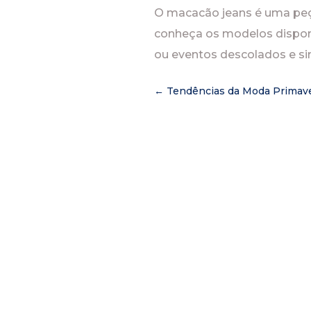
O macacão jeans é uma peça 
conheça os modelos disponív
ou eventos descolados e si
←
Tendências da Moda Primaver