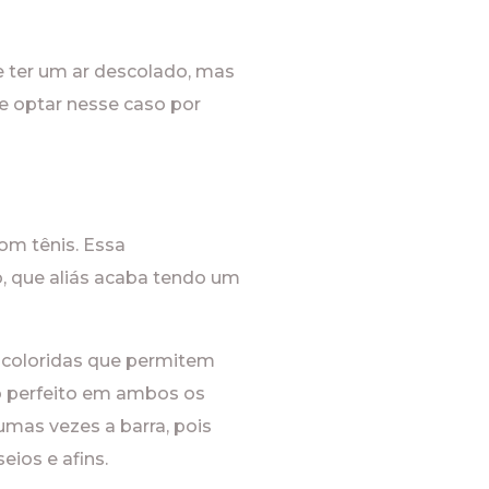
 ter um ar descolado, mas
te optar nesse caso por
om tênis. Essa
, que aliás acaba tendo um
u coloridas que permitem
to perfeito em ambos os
umas vezes a barra, pois
eios e afins.