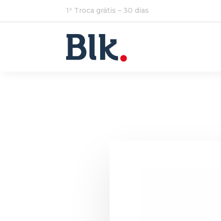
1ª Troca grátis – 30 dias