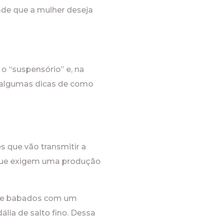
ade que a mulher deseja
o “suspensório” e, na
a algumas dicas de como
 que vão transmitir a
 que exigem uma produção
s e babados com um
lia de salto fino. Dessa