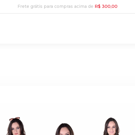
Frete grátis para compras acima de
R$ 300,00