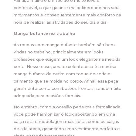
Afinal, a malha é um tecido é muito leve e
confortável, o que garante maior liberdade nos seus
movimentos e consequentemente mais conforto na
hora de realizar as atividades do seu dia a dia.
Manga bufante no trabalho
As roupas com manga bufante também são bem-
vindas no trabalho, principalmente em looks
profissões que exigem um look elegante na medida
certa. Nesse caso, uma excelente dica é a camisa
manga bufante de cetim com toque de seda e
caimento que se molda no corpo. Afinal, essa peça
geralmente conta com botões frontais, sendo muito
adequada para ocasiões formais.
No entanto, como a ocasião pede mais formalidade,
você pode harmonizar o look apostando em uma
calça reta e modelagem mais solta, como as calças
de alfaiataria, garantindo uma vestimenta perfeita e