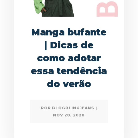
Manga bufante
| Dicas de
como adotar
essa tendência
do verão
POR
BLOGBLINKJEANS
|
NOV 28, 2020