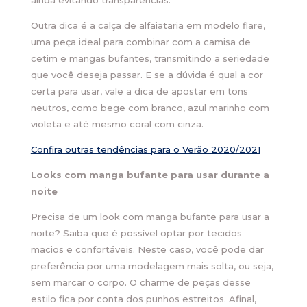
ainda evitando transparências.
Outra dica é a calça de alfaiataria em modelo flare,
uma peça ideal para combinar com a camisa de
cetim e mangas bufantes, transmitindo a seriedade
que você deseja passar. E se a dúvida é qual a cor
certa para usar, vale a dica de apostar em tons
neutros, como bege com branco, azul marinho com
violeta e até mesmo coral com cinza.
Confira outras tendências para o Verão 2020/2021
Looks com manga bufante para usar durante a
noite
Precisa de um look com manga bufante para usar a
noite? Saiba que é possível optar por tecidos
macios e confortáveis. Neste caso, você pode dar
preferência por uma modelagem mais solta, ou seja,
sem marcar o corpo. O charme de peças desse
estilo fica por conta dos punhos estreitos. Afinal,