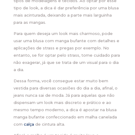
tipos de modelagens e tecidos. Ao optar por esse
tipo de look, a dica é dar preferência por uma blusa
mais acinturada, deixando a parte mais larguinha
para as mangas.
Para quem deseja um look mais charmoso, pode
usar uma blusa com manga bufante com detalhes e
aplicações de strass e pregas por exemplo. No
entanto, se for optar pelo strass, tome cuidado para
não exagerar, já que se trata de um visual para o dia
a dia.
Dessa forma, você consegue estar muito bem
vestida para diversas ocasiões do dia a dia, afinal, o
jeans nunca sai de moda. Já para aquelas que não
dispensam um look mais discreto e prático e ao
mesmo tempo moderno, a dica é apostar na blusa
manga bufante confeccionado em malha canelada
com
calça
de cintura alta.