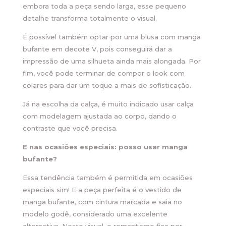
embora toda a peça sendo larga, esse pequeno
detalhe transforma totalmente o visual.
É possível também optar por uma blusa com manga
bufante em decote V, pois conseguirá dar a
impressão de uma silhueta ainda mais alongada. Por
fim, você pode terminar de compor o look com
colares para dar um toque a mais de sofisticação.
Já na escolha da calça, é muito indicado usar calça
com modelagem ajustada ao corpo, dando o
contraste que você precisa.
E nas ocasiões especiais: posso usar manga
bufante?
Essa tendência também é permitida em ocasiões
especiais sim! E a peça perfeita é o vestido de
manga bufante, com cintura marcada e saia no
modelo godê, considerado uma excelente