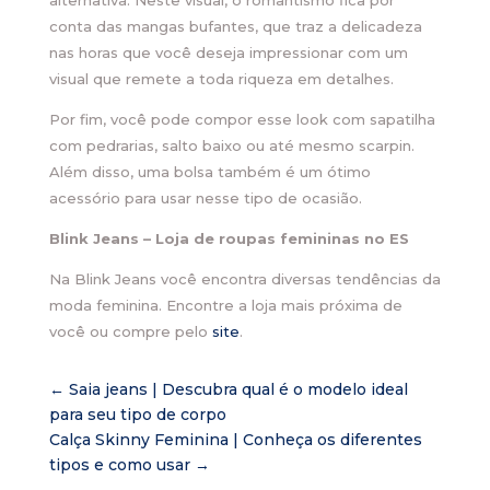
alternativa. Neste visual, o romantismo fica por
conta das mangas bufantes, que traz a delicadeza
nas horas que você deseja impressionar com um
visual que remete a toda riqueza em detalhes.
Por fim, você pode compor esse look com sapatilha
com pedrarias, salto baixo ou até mesmo scarpin.
Além disso, uma bolsa também é um ótimo
acessório para usar nesse tipo de ocasião.
Blink Jeans – Loja de roupas femininas no ES
Na Blink Jeans você encontra diversas tendências da
moda feminina. Encontre a loja mais próxima de
você ou compre pelo
site
.
←
Saia jeans | Descubra qual é o modelo ideal
para seu tipo de corpo
Calça Skinny Feminina | Conheça os diferentes
tipos e como usar
→