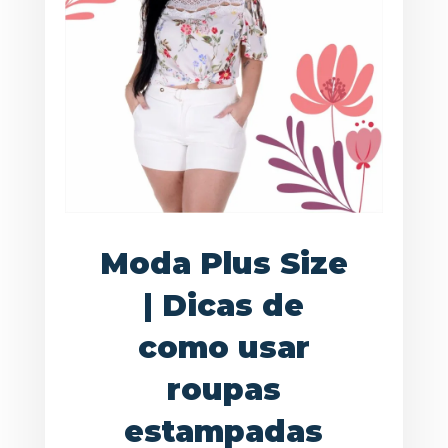
Moda Plus Size
| Dicas de
como usar
roupas
estampadas