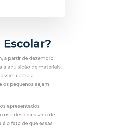
 Escolar?
m, a partir de dezembro,
 a aquisição de materiais.
, assim como a
ue os pequenos sejam
tos apresentados
 o uso desnecessário de
 é o fato de que essas