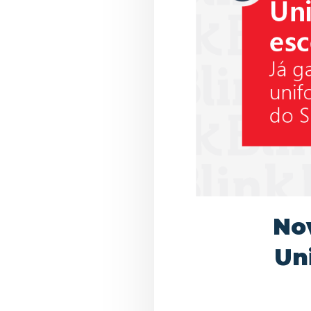
Nov
Un