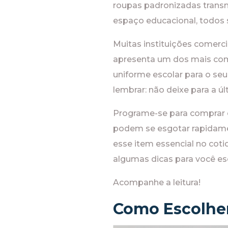
roupas padronizadas transmi
espaço educacional, todos 
Muitas instituições comerci
apresenta um dos mais comp
uniforme escolar para o seu
lembrar: não deixe para a úl
Programe-se para comprar 
podem se esgotar rapidame
esse item essencial no cotid
algumas dicas para você esc
Acompanhe a leitura!
Como Escolher