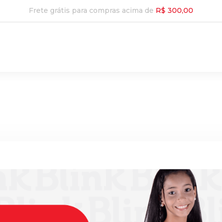
Frete grátis para compras acima de
R$ 300,00