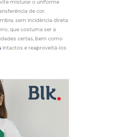
vite misturar o uniforme
ansferência de cor.
mbra, sem incidência direta
erro, que costuma ser a
tidades certas, bem como
s
intactos e reaproveitá-los