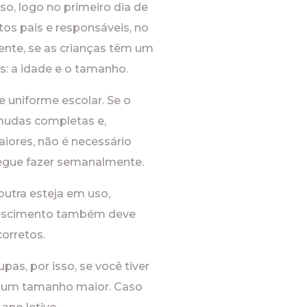
so, logo no primeiro dia de
os pais e responsáveis, no
nte, se as crianças têm um
s: a idade e o tamanho.
e uniforme escolar. Se o
o mudas completas e,
aiores, não é necessário
segue fazer semanalmente.
utra esteja em uso,
crescimento também deve
corretos.
s, por isso, se você tiver
m um tamanho maior. Caso