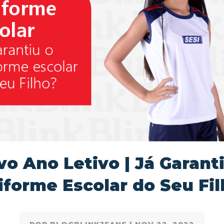
o Ano Letivo | Já Garant
iforme Escolar do Seu Fil