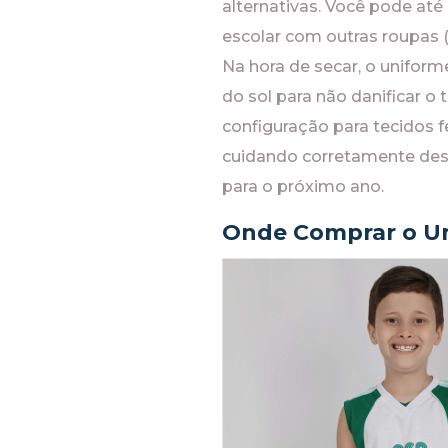
alternativas. Você pode até
escolar com outras roupas (d
Na hora de secar, o uniform
do sol para não danificar o
configuração para tecidos
cuidando corretamente des
para o próximo ano.
Onde Comprar o Un