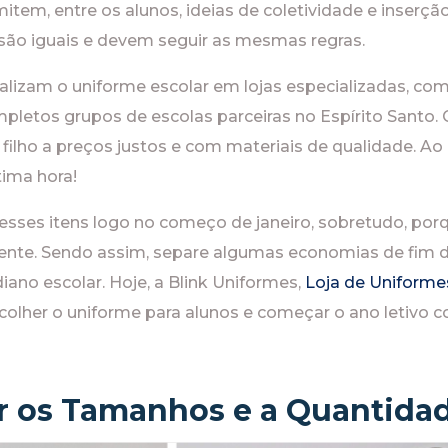
tem, entre os alunos, ideias de coletividade e inserção 
são iguais e devem seguir as mesmas regras.
alizam o uniforme escolar em lojas especializadas, com
letos grupos de escolas parceiras no Espírito Santo. 
 filho a preços justos e com materiais de qualidade. 
tima hora!
esses itens logo no começo de janeiro, sobretudo, p
nte. Sendo assim, separe algumas economias de fim d
iano escolar. Hoje, a Blink Uniformes,
Loja de Uniformes
olher o uniforme para alunos e começar o ano letivo co
 os Tamanhos e a Quantida