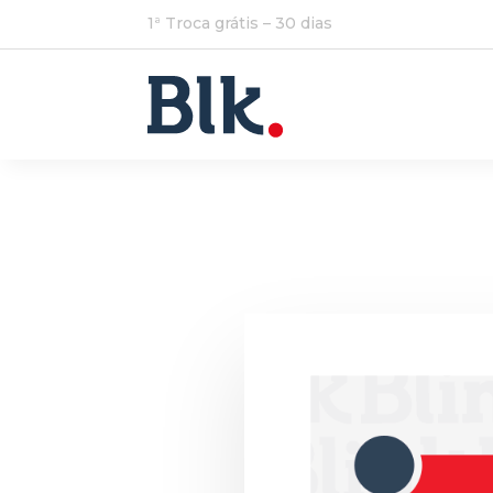
1ª Troca grátis – 30 dias