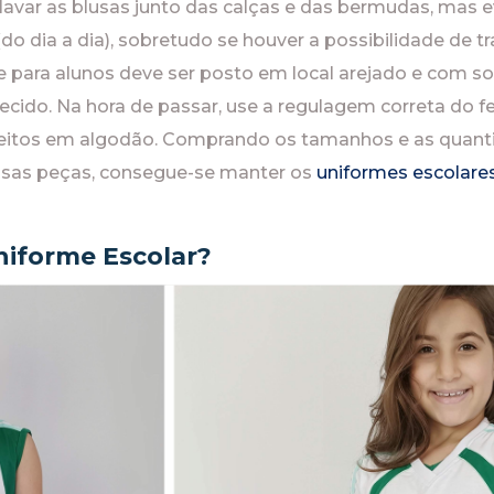
 lavar as blusas junto das calças e das bermudas, mas e
o dia a dia), sobretudo se houver a possibilidade de tr
e para alunos deve ser posto em local arejado e com so
 tecido. Na hora de passar, use a regulagem correta do f
 feitos em algodão. Comprando os tamanhos e as quan
sas peças, consegue-se manter os
uniformes escolare
iforme Escolar?