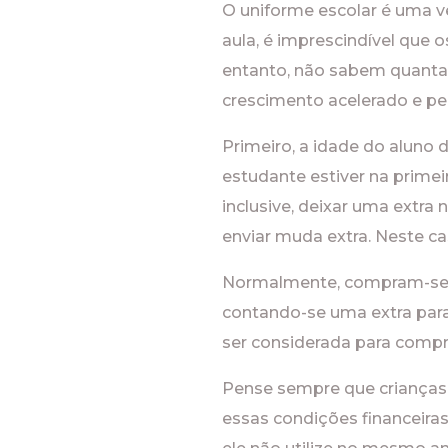
O uniforme escolar é uma ve
aula, é imprescindível que
entanto, não sabem quantas
crescimento acelerado e pe
Primeiro, a idade do aluno 
estudante estiver na primei
inclusive, deixar uma extra
enviar muda extra. Neste c
Normalmente, compram-se t
contando-se uma extra para
ser considerada para compr
Pense sempre que crianças 
essas condições financeir