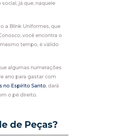
social, já que, naquele
o a Blink Uniformes, que
Conosco, você encontra o
Ao mesmo tempo, é válido
orque algumas numerações
e ano para gastar com
 no Espírito Santo
, dará
m o pé direito.
de de Peças?