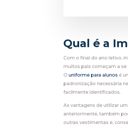
Qual é a I
Com o final do ano letivo, i
muitos pais começam a se or
O
uniforme para alunos
é um
padronização necessária ne
facilmente identificados.
As vantagens de utilizar u
anteriormente, também pode
outras vestimentas e, cons