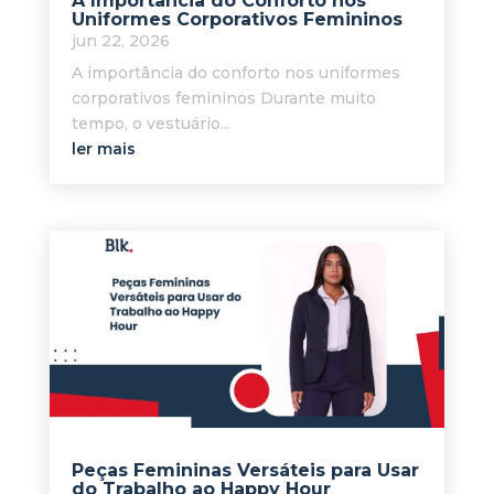
A Importância do Conforto nos
Uniformes Corporativos Femininos
jun 22, 2026
A importância do conforto nos uniformes
corporativos femininos Durante muito
tempo, o vestuário...
ler mais
Peças Femininas Versáteis para Usar
do Trabalho ao Happy Hour