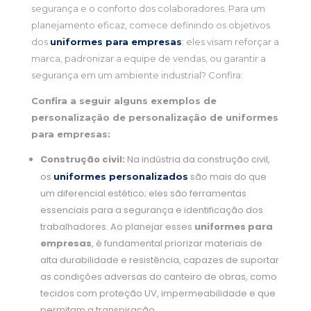
segurança e o conforto dos colaboradores. Para um
planejamento eficaz, comece definindo os objetivos
dos
uniformes para empresas
: eles visam reforçar a
marca, padronizar a equipe de vendas, ou garantir a
segurança em um ambiente industrial? Confira:
Confira a seguir alguns exemplos de
personalização de personalização de uniformes
para empresas:
Construção civil:
Na indústria da construção civil,
os
são mais do que
uniformes personalizados
um diferencial estético; eles são ferramentas
essenciais para a segurança e identificação dos
trabalhadores. Ao planejar esses
uniformes para
empresas
, é fundamental priorizar materiais de
alta durabilidade e resistência, capazes de suportar
as condições adversas do canteiro de obras, como
tecidos com proteção UV, impermeabilidade e que
permitam a transpiração.