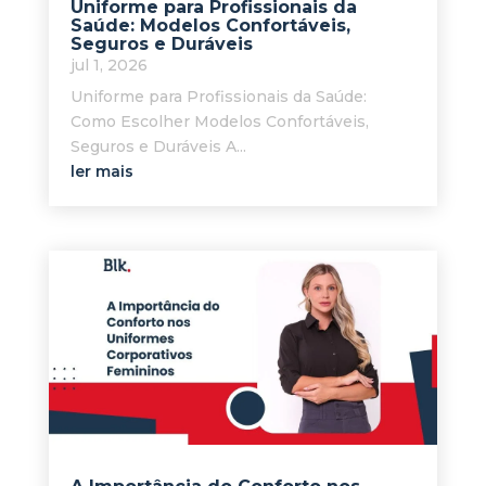
Uniforme para Profissionais da
Saúde: Modelos Confortáveis,
Seguros e Duráveis
jul 1, 2026
Uniforme para Profissionais da Saúde:
Como Escolher Modelos Confortáveis,
Seguros e Duráveis A...
ler mais