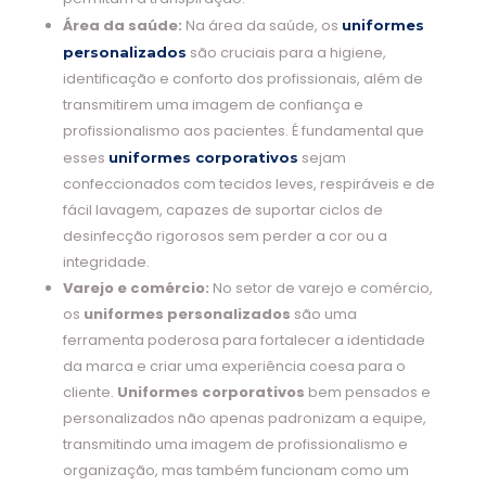
Área da saúde:
Na área da saúde, os
uniformes
são cruciais para a higiene,
personalizados
identificação e conforto dos profissionais, além de
transmitirem uma imagem de confiança e
profissionalismo aos pacientes. É fundamental que
esses
sejam
uniformes corporativos
confeccionados com tecidos leves, respiráveis e de
fácil lavagem, capazes de suportar ciclos de
desinfecção rigorosos sem perder a cor ou a
integridade.
Varejo e comércio:
No setor de varejo e comércio,
os
uniformes personalizados
são uma
ferramenta poderosa para fortalecer a identidade
da marca e criar uma experiência coesa para o
cliente.
Uniformes corporativos
bem pensados e
personalizados não apenas padronizam a equipe,
transmitindo uma imagem de profissionalismo e
organização, mas também funcionam como um