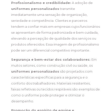
Profissionalismo e credibilidade:
A adoção de
uniformes personalizados
transmite
imediatamente uma sensação de organização,
seriedade e competência. Clientes e parceiros
tendem a confiar mais em empresas cujos funcionários
se apresentam de forma padronizada e bem cuidada,
elevando a percepção de qualidade dos serviços ou
produtos oferecidos. Essa imagem de profissionalismo
pode ser um diferencial competitivo importante.
Segurança e bem-estar dos colaboradores:
Em
muitos setores, como construção civil ou saúde, os
uniformes personalizados
são projetados com
características específicas para a segurança e o
conforto dos trabalhadores. Materiais resistentes,
faixas refletivas ou tecidos respiráveis são exemplos de
como o uniforme pode proteger e otimizar o
desempenho.
Promoção do espírito de equipe e