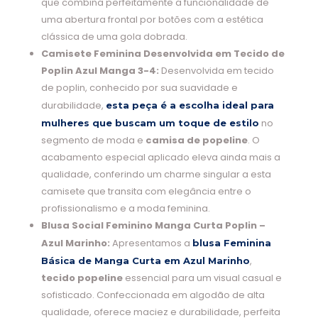
que combina perfeitamente a funcionalidade de
uma abertura frontal por botões com a estética
clássica de uma gola dobrada.
Camisete Feminina Desenvolvida em Tecido de
Poplin Azul Manga 3-4:
Desenvolvida em tecido
de poplin, conhecido por sua suavidade e
durabilidade,
esta peça é a escolha ideal para
no
mulheres que buscam um toque de estilo
segmento de moda e
camisa de popeline
. O
acabamento especial aplicado eleva ainda mais a
qualidade, conferindo um charme singular a esta
camisete que transita com elegância entre o
profissionalismo e a moda feminina.
Blusa Social Feminino Manga Curta Poplin –
Azul Marinho:
Apresentamos a
blusa Feminina
,
Básica de Manga Curta em Azul Marinho
tecido popeline
essencial para um visual casual e
sofisticado. Confeccionada em algodão de alta
qualidade, oferece maciez e durabilidade, perfeita