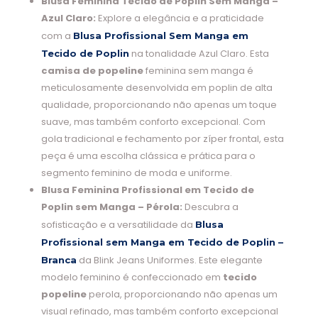
Blusa Feminina Tecido de Poplin Sem Manga –
Azul Claro:
Explore a elegância e a praticidade
com a
Blusa Profissional Sem Manga em
na tonalidade Azul Claro. Esta
Tecido de Poplin
camisa de popeline
feminina sem manga é
meticulosamente desenvolvida em poplin de alta
qualidade, proporcionando não apenas um toque
suave, mas também conforto excepcional. Com
gola tradicional e fechamento por zíper frontal, esta
peça é uma escolha clássica e prática para o
segmento feminino de moda e uniforme.
Blusa Feminina Profissional em Tecido de
Poplin sem Manga – Pérola:
Descubra a
sofisticação e a versatilidade da
Blusa
Profissional sem Manga em Tecido de Poplin –
da Blink Jeans Uniformes. Este elegante
Branca
modelo feminino é confeccionado em
tecido
popeline
perola, proporcionando não apenas um
visual refinado, mas também conforto excepcional