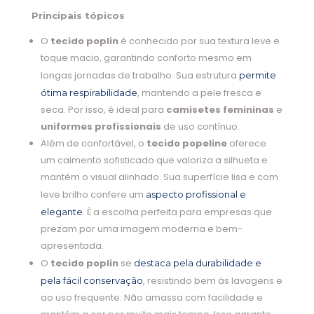
Principais tópicos
O
tecido poplin
é conhecido por sua textura leve e
toque macio, garantindo conforto mesmo em
longas jornadas de trabalho. Sua estrutura
permite
, mantendo a pele fresca e
ótima respirabilidade
seca. Por isso, é ideal para
camisetes femininas
e
uniformes profissionais
de uso contínuo.
Além de confortável, o
tecido popeline
oferece
um caimento sofisticado que valoriza a silhueta e
mantém o visual alinhado. Sua superfície lisa e com
leve brilho confere um
aspecto profissional e
. É a escolha perfeita para empresas que
elegante
prezam por uma imagem moderna e bem-
apresentada.
O
tecido poplin
se
destaca pela durabilidade e
, resistindo bem às lavagens e
pela fácil conservação
ao uso frequente. Não amassa com facilidade e