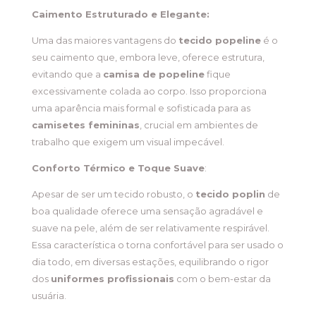
Caimento Estruturado e Elegante:
Uma das maiores vantagens do
tecido popeline
é o
seu caimento que, embora leve, oferece estrutura,
evitando que a
camisa de popeline
fique
excessivamente colada ao corpo. Isso proporciona
uma aparência mais formal e sofisticada para as
camisetes femininas
, crucial em ambientes de
trabalho que exigem um visual impecável.
Conforto Térmico e Toque Suave
:
Apesar de ser um tecido robusto, o
tecido poplin
de
boa qualidade oferece uma sensação agradável e
suave na pele, além de ser relativamente respirável.
Essa característica o torna confortável para ser usado o
dia todo, em diversas estações, equilibrando o rigor
dos
uniformes profissionais
com o bem-estar da
usuária.