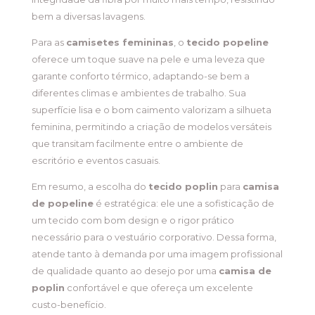
bem a diversas lavagens.
Para as
camisetes femininas
, o
tecido popeline
oferece um toque suave na pele e uma leveza que
garante conforto térmico, adaptando-se bem a
diferentes climas e ambientes de trabalho. Sua
superfície lisa e o bom caimento valorizam a silhueta
feminina, permitindo a criação de modelos versáteis
que transitam facilmente entre o ambiente de
escritório e eventos casuais.
Em resumo, a escolha do
tecido poplin
para
camisa
de popeline
é estratégica: ele une a sofisticação de
um tecido com bom design e o rigor prático
necessário para o vestuário corporativo. Dessa forma,
atende tanto à demanda por uma imagem profissional
de qualidade quanto ao desejo por uma
camisa de
poplin
confortável e que ofereça um excelente
custo-benefício.