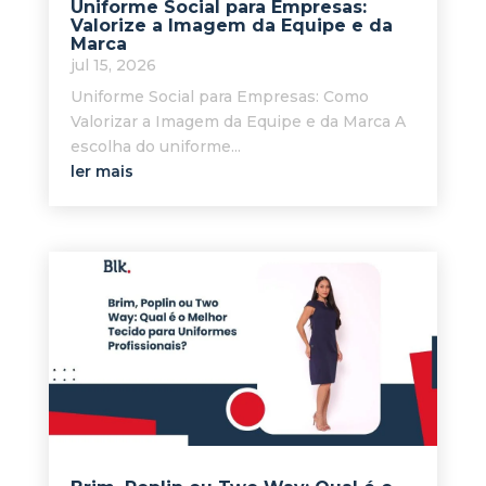
Uniforme Social para Empresas:
Valorize a Imagem da Equipe e da
Marca
jul 15, 2026
Uniforme Social para Empresas: Como
Valorizar a Imagem da Equipe e da Marca A
escolha do uniforme...
ler mais