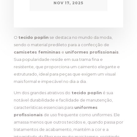
NOV 17, 2025
O
tecido poplin
se destaca no mundo da moda,
sendo o material predileto para a confecção de
camisetes femininas
e
uniformes profissionais
.
Sua popularidade reside em sua trama fina e
resistente, que proporciona um caimento elegante e
estruturado, ideal para peças que exigem um visual
mais formal e impecável no dia a dia.
Um dos grandes atrativos do
tecido poplin
é sua
notável durabilidade e facilidade de manutenção,
características essenciais para
uniformes
profissionais
de uso frequente como uniformes. Ele
amassa menos que outros tecidos e, quando passa por
tratamentos de acabamento, mantém a cor e a
integridade da fibra por muito mais tempo, resistindo