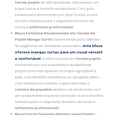
tecido poplin
de alta qualidade, oferecendo um
toque suave e conforto excepcional. Com gola
tradicional e fechamento por zíper frontal, é uma
escolha clássica para o segmento feminino de
moda e
uniformes profissionais
.
Blusa Feminina Desenvolvida em Tecido de
Poplin Manga Curta:
Desenvolvida para atender
às exigências do ambiente corporativo,
esta blusa
oferece mangas curtas para um visual versátil
. Confeccionada em
tecido poplin
,
e confortável
conhecido por sua suavidade e durabilidade,
proporciona não apenas um toque agradável à
pele, mas também resistência ao desgaste diário.
Com abertura por botões e gola dobrada, a
camisa de popeline
destaca-se ainda mais com
um acabamento especial, tornando-a uma escolha
exclusiva para o segmento feminino de moda e
uniformes profissionais
.
Blusa Social Feminino Manga Longa Poplin –