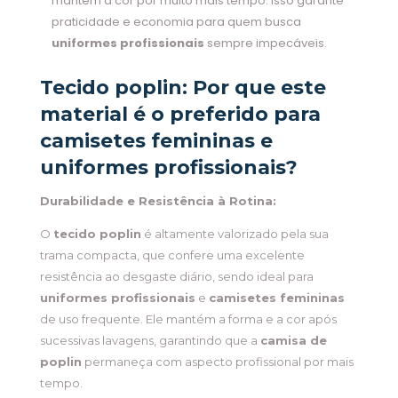
mantém a cor por muito mais tempo. Isso garante
praticidade e economia para quem busca
uniformes profissionais
sempre impecáveis.
Tecido poplin: Por que este
material é o preferido para
camisetes femininas e
uniformes profissionais?
Durabilidade e Resistência à Rotina:
O
tecido poplin
é altamente valorizado pela sua
trama compacta, que confere uma excelente
resistência ao desgaste diário, sendo ideal para
uniformes profissionais
e
camisetes femininas
de uso frequente. Ele mantém a forma e a cor após
sucessivas lavagens, garantindo que a
camisa de
poplin
permaneça com aspecto profissional por mais
tempo.