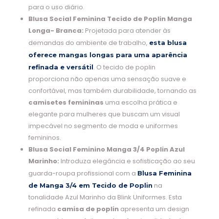
para o uso diário.
Blusa Social Feminina Tecido de Poplin Manga
Longa- Branca:
Projetada para atender às
demandas do ambiente de trabalho,
esta blusa
oferece mangas longas para uma aparência
. O tecido de poplin
refinada e versátil
proporciona não apenas uma sensação suave e
confortável, mas também durabilidade, tornando as
camisetes femininas
uma escolha prática e
elegante para mulheres que buscam um visual
impecável no segmento de moda e uniformes
femininos.
Blusa Social Feminino Manga 3/4 Poplin Azul
Marinho:
Introduza elegância e sofisticação ao seu
guarda-roupa profissional com a
Blusa Feminina
na
de Manga 3/4 em Tecido de Poplin
tonalidade Azul Marinho da Blink Uniformes. Esta
refinada
camisa de poplin
apresenta um design