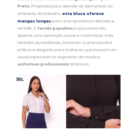
Preto:
Projetada para atender às demandas do
ambiente de trabalho,
esta blusa oferece
para uma aparência refinada e
mangas longas
versátil. O
tecido popeline
proporciona não
apenas uma sensação suave e confortável, mas
também durabilidade, tornando-a uma escolha
prática e elegante para mulheres que buscam um
visual impecável no segmento de moda e
uniformes profissionais
femininos.