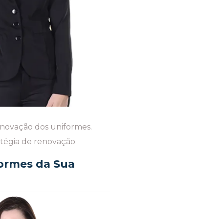
renovação dos uniformes.
atégia de renovação.
formes da Sua