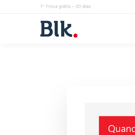
1ª Troca grátis – 30 dias