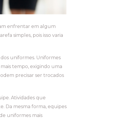
sam enfrentar em algum
fa simples, pois isso varia
n dos uniformes. Uniformes
r mais tempo, exigindo uma
odem precisar ser trocados
uipe. Atividades que
te. Da mesma forma, equipes
 de uniformes mais