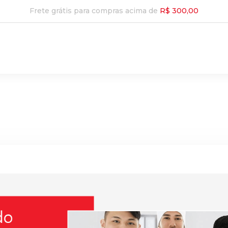
Frete grátis para compras acima de
R$ 300,00