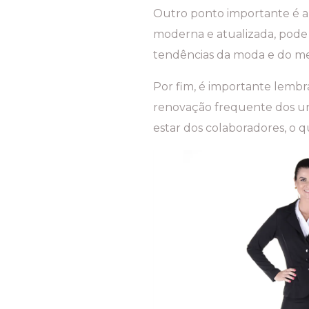
Outro ponto importante é a
moderna e atualizada, pode
tendências da moda e do m
Por fim, é importante lemb
renovação frequente dos u
estar dos colaboradores, o q