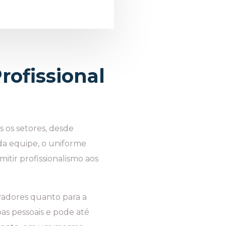
ofissional
 os setores, desde
 da equipe, o uniforme
itir profissionalismo aos
oradores quanto para a
as pessoais e pode até