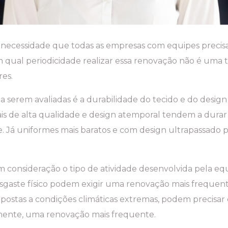
necessidade que todas as empresas com equipes preci
ual periodicidade realizar essa renovação não é uma tare
res.
a serem avaliadas é a durabilidade do tecido e do desig
is de alta qualidade e design atemporal tendem a dura
 Já uniformes mais baratos e com design ultrapassado p
em consideração o tipo de atividade desenvolvida pela eq
esgaste físico podem exigir uma renovação mais frequen
expostas a condições climáticas extremas, podem precisar
mente, uma renovação mais frequente.