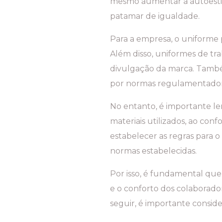
mesmo aumentar a autoestim
patamar de igualdade.
Para a empresa, o uniforme p
Além disso, uniformes de tr
divulgação da marca. Também
por normas regulamentadora
No entanto, é importante le
materiais utilizados, ao conf
estabelecer as regras para
normas estabelecidas.
Por isso, é fundamental que
e o conforto dos colaborado
seguir, é importante consi