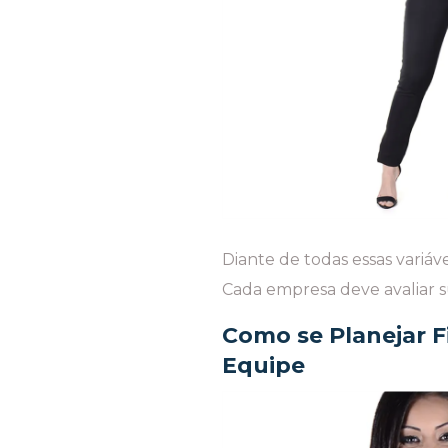
Diante de todas essas variáv
Cada empresa deve avaliar s
Como se Planejar F
Equipe