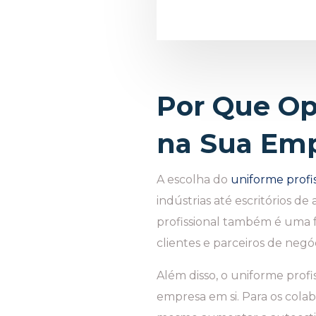
Por Que Op
na Sua Em
A escolha do
uniforme profis
indústrias até escritórios d
profissional também é uma fo
clientes e parceiros de negóc
Além disso, o uniforme profi
empresa em si. Para os cola