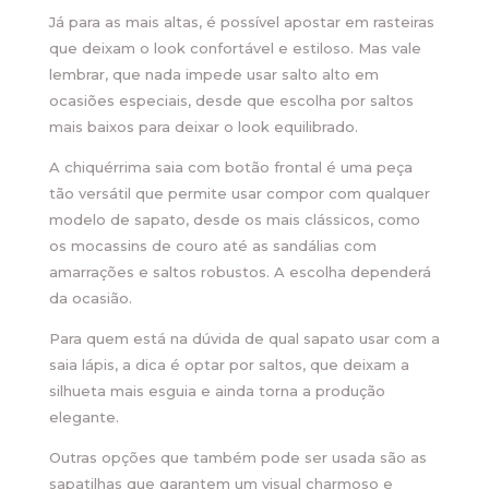
Já para as mais altas, é possível apostar em rasteiras
que deixam o look confortável e estiloso. Mas vale
lembrar, que nada impede usar salto alto em
ocasiões especiais, desde que escolha por saltos
mais baixos para deixar o look equilibrado.
A chiquérrima saia com botão frontal é uma peça
tão versátil que permite usar compor com qualquer
modelo de sapato, desde os mais clássicos, como
os mocassins de couro até as sandálias com
amarrações e saltos robustos. A escolha dependerá
da ocasião.
Para quem está na dúvida de qual sapato usar com a
saia lápis, a dica é optar por saltos, que deixam a
silhueta mais esguia e ainda torna a produção
elegante.
Outras opções que também pode ser usada são as
sapatilhas que garantem um visual charmoso e