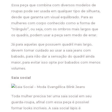
Essa peça que combina com diversos modelos de
roupas pode ser usada em qualquer tipo de silhueta,
desde que garanta um visual equilibrado. Para as
mulheres com corpo conhecido como a forma de
“triângulo”, ou seja, com os ombros mais largos que
os quadris, podem usar a peça sem medo de errar.
Já para aquelas que possuem quadril mais largo,
devem tomar cuidado ao usar a saia jeans com
babado, para não dar a sensação do quadril ainda
maior, para evitar isso opte por babados com menos
volumes.
Saia social
Toda mulher precisa ter uma saia social em seu
guarda-roupa, afinal com essa peça é possível
formar looks incríveis. A saia social lápis é