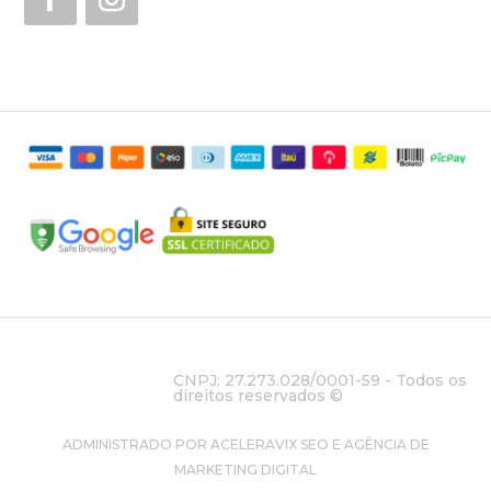
CNPJ: 27.273.028/0001-59 - Todos os
direitos reservados ©
ADMINISTRADO POR ACELERAVIX SEO E AGÊNCIA DE
MARKETING DIGITAL