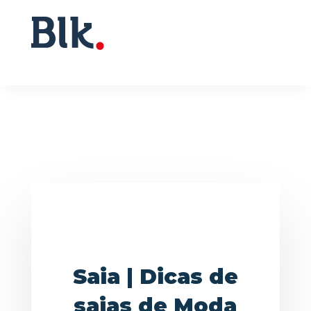
Saia | Dicas de
saias de Moda