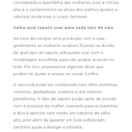
considerada a queridinha das mulheres, pois a cintura
alta e o comprimento na altura dos joelhos ajudam a
valorizar ainda mais o corpo feminino.
Saiba qual sapato usar para cada tipo de saia
Na hora de compor uma produção com a saia,
geralmente as mulheres acabam ficando na dúvida
de qual tipo de sapato adequado usar com a
modelagem escolhida, para não acabar errando no
look. Por isso, preparamos algumas dicas que
podem te ajudar a arrasar no visual. Confira
A saia midi pode ser combinada com tênis, botinhas,
coturnos, gladiadoras, scarpins e até mesmo
plataforma. O tipo de sapato pode variar de acordo
com a estatura da mulher, exemplo para as baixinhas
a dica é apostar sem medo em sapatos de salto
alto, pois além de garantir um look sofisticado
também ajuda a alongar a silhueta.