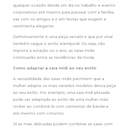
qualquer ocasião desde um dia no trabalho e evento
corporativos até mesmo para passear com a família,
sair com os amigos e ir em festas que exigem a
vestimenta elegante.
Definitivamente é uma peça versátil e que por sinal
também segue o estilo atemporal. Ou seja, não
importa a estação ou o ano, as saias midis
continuarão entre as tendências da moda.
Como adaptar a saia midi ao seu estilo
A versatilidade das saias midis permitem que a
mulher adapte os mais variados modelos dessa peça
ao seu estilo. Por exemplo, uma saia midi plissada
pode ser adaptada ao estilo de uma mulher mais
rocker ao combiná-la com camisetas de banda e
até mesmo com coturnos.
Já as mais delicadas podem combinar as saias com