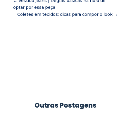
←
Vestido jeans | Regras básicas na hora de
optar por essa peça
Coletes em tecidos: dicas para compor o look
→
Outras Postagens