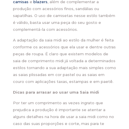
camisas
e
blazers
, além de complementar a
produção com acessórios finos, sandálias ou
sapatilhas. O uso de camisetas nesse estilo também
é válido, basta usar uma peça do seu gosto e
complementá-la com acessórios.
A adaptação da saia midi ao estilo da mulher é feita
conforme os acessórios que ela usar e dentre outras
peças de roupa. É claro que existem modelos de
saia de comprimento midi já voltada a determinados
estilos tornando a sua adaptação mais simples como
as saias plissadas em cor pastel ou as saias em
couro com aplicações taxas, estampas e em paetê.
Dicas para arrasar ao usar uma Saia midi
Por ter um comprimento as vezes ingrato que
prejudica a produção é importante se atentar a
alguns detalhes na hora de usar a saia midi como no
caso das suas proporções e corte, mas para te