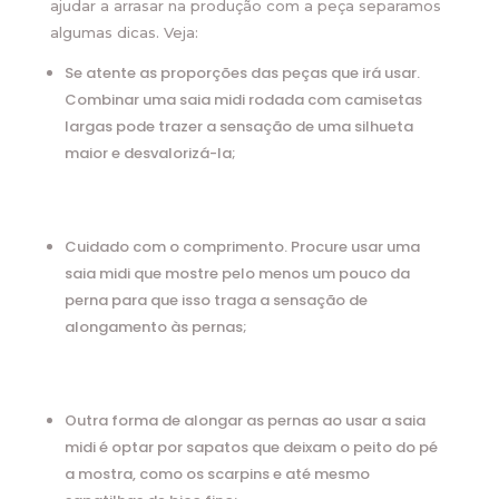
ajudar a arrasar na produção com a peça separamos
algumas dicas. Veja:
Se atente as proporções das peças que irá usar.
Combinar uma saia midi rodada com camisetas
largas pode trazer a sensação de uma silhueta
maior e desvalorizá-la;
Cuidado com o comprimento. Procure usar uma
saia midi que mostre pelo menos um pouco da
perna para que isso traga a sensação de
alongamento às pernas;
Outra forma de alongar as pernas ao usar a saia
midi é optar por sapatos que deixam o peito do pé
a mostra, como os scarpins e até mesmo