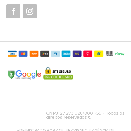
CNPJ: 27.273.028/0001-59 - Todos os
direitos reservados ©
ADMINISTRADO POR ACELERAVIX SEO E AGÊNCIA DE