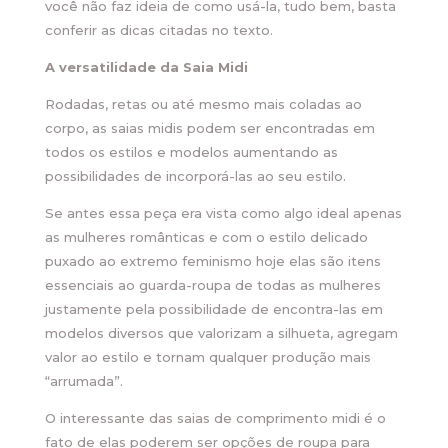
você não faz ideia de como usá-la, tudo bem, basta
conferir as dicas citadas no texto.
A versatilidade da Saia Midi
Rodadas, retas ou até mesmo mais coladas ao
corpo, as saias midis podem ser encontradas em
todos os estilos e modelos aumentando as
possibilidades de incorporá-las ao seu estilo.
Se antes essa peça era vista como algo ideal apenas
as mulheres românticas e com o estilo delicado
puxado ao extremo feminismo hoje elas são itens
essenciais ao guarda-roupa de todas as mulheres
justamente pela possibilidade de encontra-las em
modelos diversos que valorizam a silhueta, agregam
valor ao estilo e tornam qualquer produção mais
“arrumada”.
O interessante das saias de comprimento midi é o
fato de elas poderem ser opções de roupa para