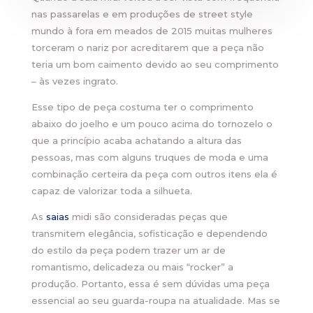
nas passarelas e em produções de street style
mundo à fora em meados de 2015 muitas mulheres
torceram o nariz por acreditarem que a peça não
teria um bom caimento devido ao seu comprimento
– às vezes ingrato.
Esse tipo de peça costuma ter o comprimento
abaixo do joelho e um pouco acima do tornozelo o
que a princípio acaba achatando a altura das
pessoas, mas com alguns truques de moda e uma
combinação certeira da peça com outros itens ela é
capaz de valorizar toda a silhueta.
As
saias
midi são consideradas peças que
transmitem elegância, sofisticação e dependendo
do estilo da peça podem trazer um ar de
romantismo, delicadeza ou mais “rocker” a
produção. Portanto, essa é sem dúvidas uma peça
essencial ao seu guarda-roupa na atualidade. Mas se