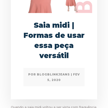
Saia midi |
Formas de usar
essa peça
versátil
POR
BLOGBLINKJEANS
|
FEV
5, 2020
Quando a saia midi voltou a ser vista com frequência