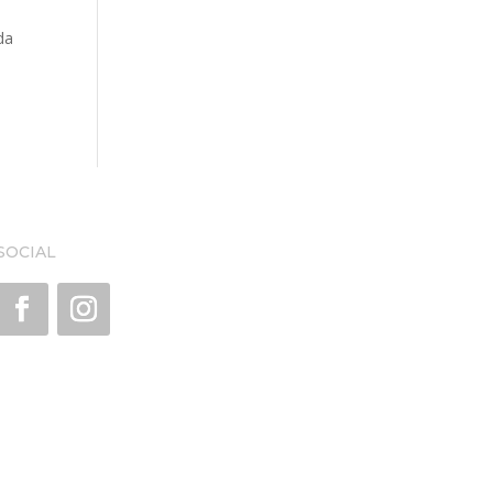
da
SOCIAL