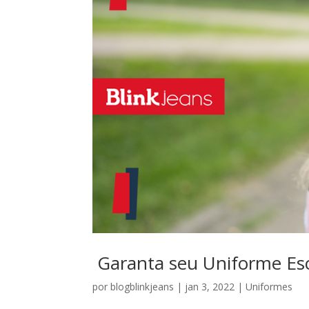
Garanta seu Uniforme Esco
por
blogblinkjeans
|
jan 3, 2022
|
Uniformes