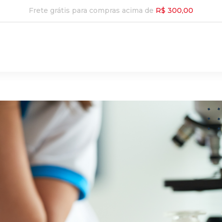
Frete grátis para compras acima de
R$ 300,00