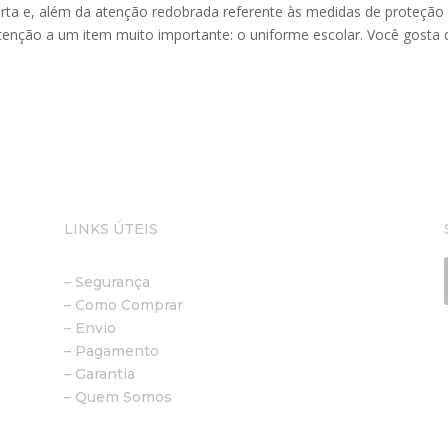
porta e, além da atenção redobrada referente às medidas de proteção
tenção a um item muito importante: o uniforme escolar. Você gosta 
LINKS ÚTEIS
– Segurança
– Como Comprar
– Envio
– Pagamento
– Garantia
– Quem Somos