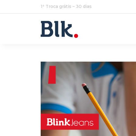
1ª Troca grátis – 30 dias