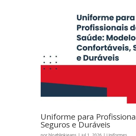
Uniforme para Profissiona
Seguros e Duráveis
por
blogblinkjeans
|
jul 1, 2026
|
Uniformes