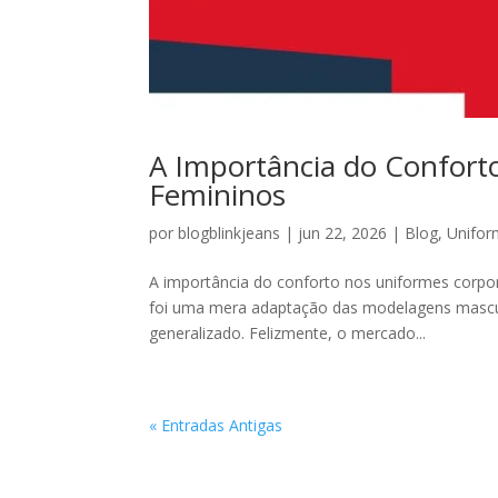
A Importância do Confort
Femininos
por
blogblinkjeans
|
jun 22, 2026
|
Blog
,
Unifor
A importância do conforto nos uniformes corpor
foi uma mera adaptação das modelagens mascul
generalizado. Felizmente, o mercado...
« Entradas Antigas