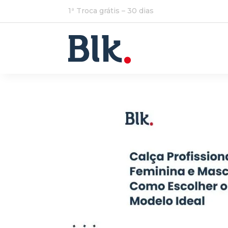
1ª Troca grátis – 30 dias