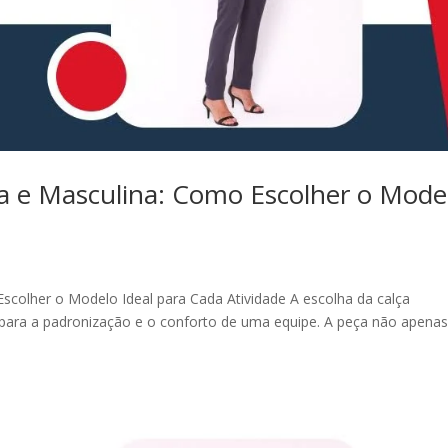
na e Masculina: Como Escolher o Mode
Escolher o Modelo Ideal para Cada Atividade A escolha da calça
 para a padronização e o conforto de uma equipe. A peça não apena