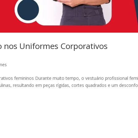
o nos Uniformes Corporativos
mes
ativos femininos Durante muito tempo, o vestuário profissional fem
inas, resultando em peças rígidas, cortes quadrados e um desconfo