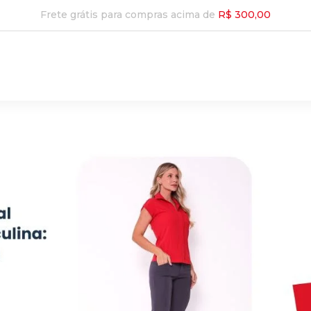
Frete grátis para compras acima de
R$ 300,00