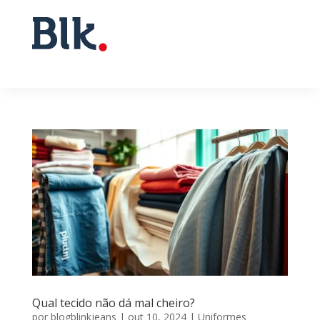
Qual tecido não dá mal cheiro?
por
blogblinkjeans
|
out 10, 2024
|
Uniformes