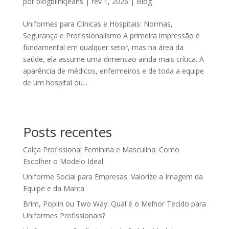
por
blogblinkjeans
|
fev 1, 2026
|
Blog
Uniformes para Clínicas e Hospitais: Normas,
Segurança e Profissionalismo A primeira impressão é
fundamental em qualquer setor, mas na área da
saúde, ela assume uma dimensão ainda mais crítica. A
aparência de médicos, enfermeiros e de toda a equipe
de um hospital ou...
Posts recentes
Calça Profissional Feminina e Masculina: Como
Escolher o Modelo Ideal
Uniforme Social para Empresas: Valorize a Imagem da
Equipe e da Marca
Brim, Poplin ou Two Way: Qual é o Melhor Tecido para
Uniformes Profissionais?