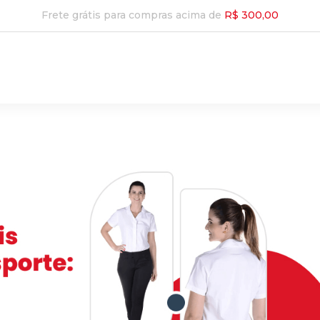
Frete grátis para compras acima de
R$ 300,00