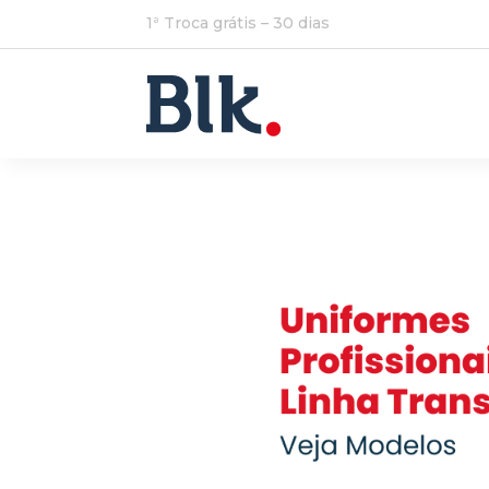
1ª Troca grátis – 30 dias