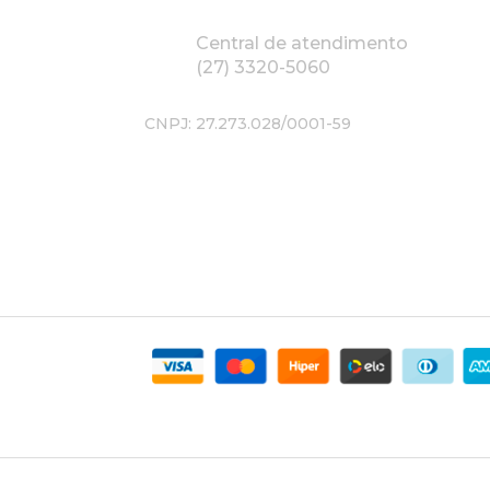
Central de atendimento
(27) 3320-5060
CNPJ: 27.273.028/0001-59