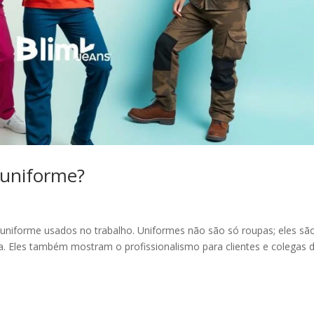
e uniforme?
de uniforme usados no trabalho. Uniformes não são só roupas; eles sã
a. Eles também mostram o profissionalismo para clientes e colegas 