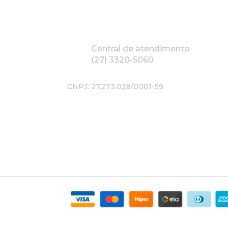
Central de atendimento
(27) 3320-5060
CNPJ: 27.273.028/0001-59