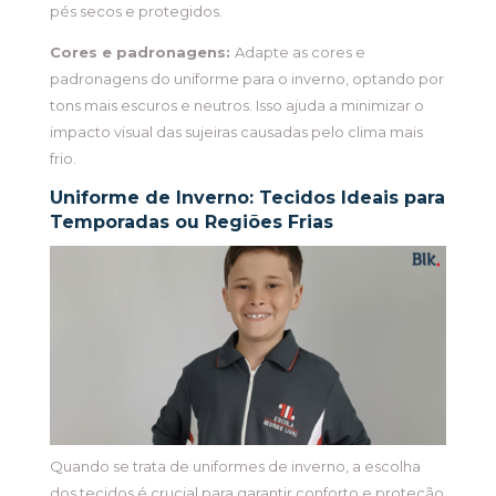
pés secos e protegidos.
Cores e padronagens:
Adapte as cores e
padronagens do uniforme para o inverno, optando por
tons mais escuros e neutros. Isso ajuda a minimizar o
impacto visual das sujeiras causadas pelo clima mais
frio.
Uniforme de Inverno: Tecidos Ideais para
Temporadas ou Regiões Frias
Quando se trata de uniformes de inverno, a escolha
dos tecidos é crucial para garantir conforto e proteção