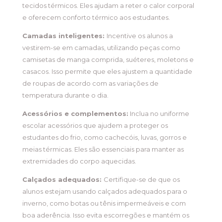
tecidos térmicos. Eles ajudam a reter o calor corporal
e oferecem conforto térmico aos estudantes.
Camadas inteligentes:
Incentive os alunos a
vestirem-se em camadas, utilizando peças como
camisetas de manga comprida, suéteres, moletons e
casacos. Isso permite que eles ajustem a quantidade
de roupas de acordo com as variações de
temperatura durante o dia.
Acessórios e complementos:
Inclua no uniforme
escolar acessórios que ajudem a proteger os
estudantes do frio, como cachecóis, luvas, gorros e
meias térmicas. Eles são essenciais para manter as
extremidades do corpo aquecidas.
Calçados adequados:
Certifique-se de que os
alunos estejam usando calçados adequados para o
inverno, como botas ou tênis impermeáveis e com
boa aderência. Isso evita escorregões e mantém os