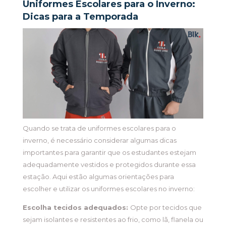
Uniformes Escolares para o Inverno:
Dicas para a Temporada
Quando se trata de uniformes escolares para o
inverno, é necessário considerar algumas dicas
importantes para garantir que os estudantes estejam
adequadamente vestidos e protegidos durante essa
estação. Aqui estão algumas orientações para
escolher e utilizar os uniformes escolares no inverno:
Escolha tecidos adequados:
Opte por tecidos que
sejam isolantes e resistentes ao frio, como lã, flanela ou