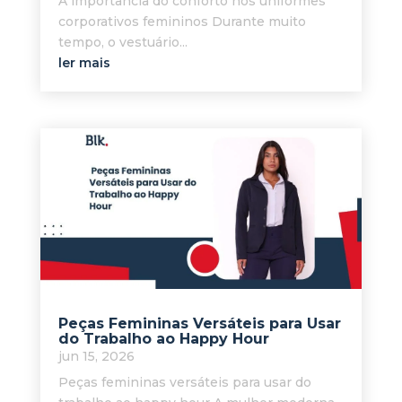
A importância do conforto nos uniformes
corporativos femininos Durante muito
tempo, o vestuário...
ler mais
Peças Femininas Versáteis para Usar
do Trabalho ao Happy Hour
jun 15, 2026
Peças femininas versáteis para usar do