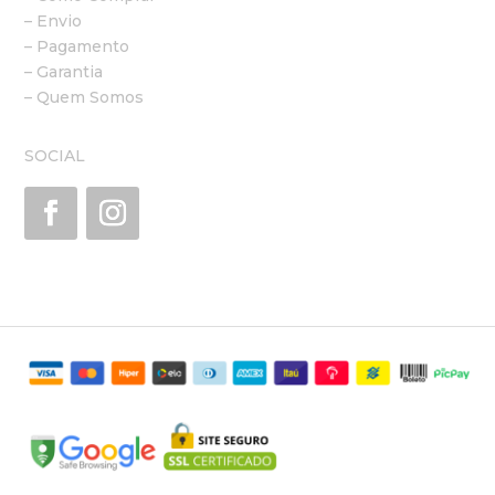
– Envio
– Pagamento
– Garantia
– Quem Somos
SOCIAL