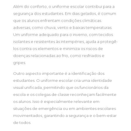
Além do conforto, o uniforme escolar contribui para a
segurança dos estudantes. Em dias gelados, é comum
que os alunos enfrentam condições climáticas
adversas, como chuva, vento e baixas temperaturas.
Um uniforme adequado para o inverno, com tecidos
isolantes e resistentes às intempéries, ajuda a protegê-
los contra os elementos e minimiza os riscos de
doenças relacionadas ao frio, como resfriados e
gripes.
Outro aspecto importante é a identificação dos
estudantes. O uniforme escolar cria uma identidade
visual unificada, permitindo que os funcionários da
escola e os colegas de classe reconheçam facilmente
os alunos. Isso é especialmente relevante em
situações de emergência ou em ambientes escolares
movimentados, garantindo a segurança e o bem-estar
de todos.