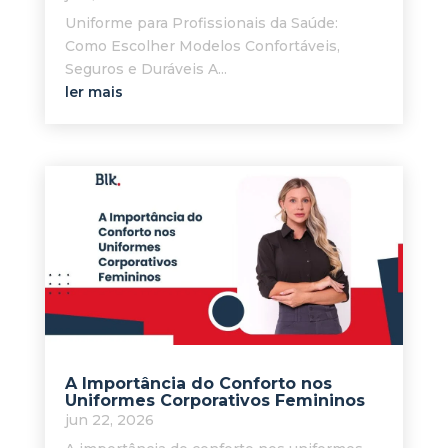
Uniforme para Profissionais da Saúde:
Como Escolher Modelos Confortáveis,
Seguros e Duráveis A...
ler mais
A Importância do Conforto nos
Uniformes Corporativos Femininos
jun 22, 2026