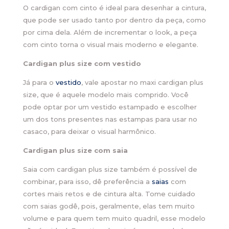
O cardigan com cinto é ideal para desenhar a cintura,
que pode ser usado tanto por dentro da peça, como
por cima dela. Além de incrementar o look, a peça
com cinto torna o visual mais moderno e elegante.
Cardigan plus size com vestido
Já para o
vestido
, vale apostar no maxi cardigan plus
size, que é aquele modelo mais comprido. Você
pode optar por um vestido estampado e escolher
um dos tons presentes nas estampas para usar no
casaco, para deixar o visual harmônico.
Cardigan plus size com saia
Saia com cardigan plus size também é possível de
combinar, para isso, dê preferência a
saias
com
cortes mais retos e de cintura alta. Tome cuidado
com saias godê, pois, geralmente, elas tem muito
volume e para quem tem muito quadril, esse modelo