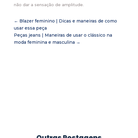
não dar a sensação de amplitude.
←
Blazer feminino | Dicas e maneiras de como
usar essa peça
Peças jeans | Maneiras de usar o clássico na
moda feminina e masculina
→
Outras Postagens