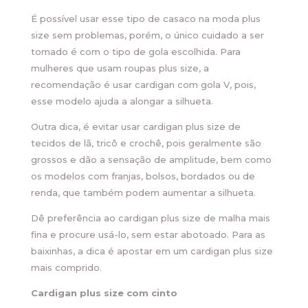
É possível usar esse tipo de casaco na moda plus
size sem problemas, porém, o único cuidado a ser
tomado é com o tipo de gola escolhida. Para
mulheres que usam roupas plus size, a
recomendação é usar cardigan com gola V, pois,
esse modelo ajuda a alongar a silhueta.
Outra dica, é evitar usar cardigan plus size de
tecidos de lã, tricô e crochê, pois geralmente são
grossos e dão a sensação de amplitude, bem como
os modelos com franjas, bolsos, bordados ou de
renda, que também podem aumentar a silhueta.
Dê preferência ao cardigan plus size de malha mais
fina e procure usá-lo, sem estar abotoado. Para as
baixinhas, a dica é apostar em um cardigan plus size
mais comprido.
Cardigan plus size com cinto