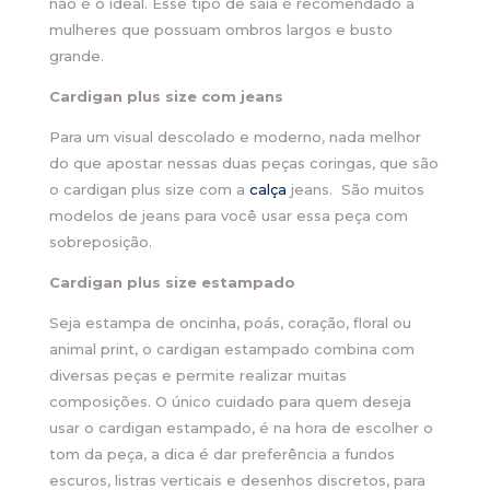
não é o ideal. Esse tipo de saia é recomendado a
mulheres que possuam ombros largos e busto
grande.
Cardigan plus size com jeans
Para um visual descolado e moderno, nada melhor
do que apostar nessas duas peças coringas, que são
o cardigan plus size com a
calça
jeans. São muitos
modelos de jeans para você usar essa peça com
sobreposição.
Cardigan plus size estampado
Seja estampa de oncinha, poás, coração, floral ou
animal print, o cardigan estampado combina com
diversas peças e permite realizar muitas
composições. O único cuidado para quem deseja
usar o cardigan estampado, é na hora de escolher o
tom da peça, a dica é dar preferência a fundos
escuros, listras verticais e desenhos discretos, para