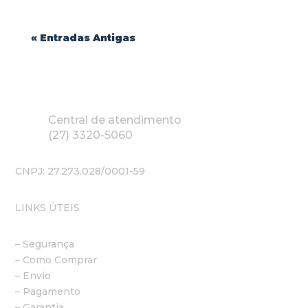
« Entradas Antigas
Central de atendimento
(27) 3320-5060
CNPJ: 27.273.028/0001-59
LINKS ÚTEIS
– Segurança
– Como Comprar
– Envio
– Pagamento
– Garantia