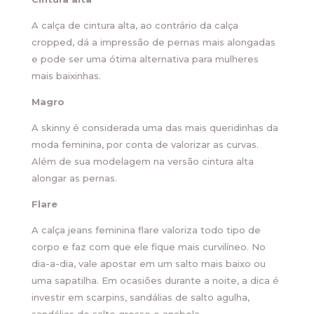
A calça de cintura alta, ao contrário da calça
cropped, dá a impressão de pernas mais alongadas
e pode ser uma ótima alternativa para mulheres
mais baixinhas.
Magro
A skinny é considerada uma das mais queridinhas da
moda feminina, por conta de valorizar as curvas.
Além de sua modelagem na versão cintura alta
alongar as pernas.
Flare
A calça jeans feminina flare valoriza todo tipo de
corpo e faz com que ele fique mais curvilíneo. No
dia-a-dia, vale apostar em um salto mais baixo ou
uma sapatilha. Em ocasiões durante a noite, a dica é
investir em scarpins, sandálias de salto agulha,