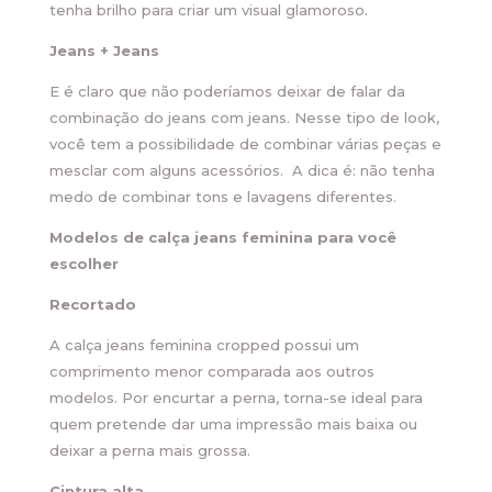
tenha brilho para criar um visual glamoroso.
Jeans + Jeans
E é claro que não poderíamos deixar de falar da
combinação do jeans com jeans. Nesse tipo de look,
você tem a possibilidade de combinar várias peças e
mesclar com alguns acessórios. A dica é: não tenha
medo de combinar tons e lavagens diferentes.
Modelos de calça jeans feminina para você
escolher
Recortado
A calça jeans feminina cropped possui um
comprimento menor comparada aos outros
modelos. Por encurtar a perna, torna-se ideal para
quem pretende dar uma impressão mais baixa ou
deixar a perna mais grossa.
Cintura alta