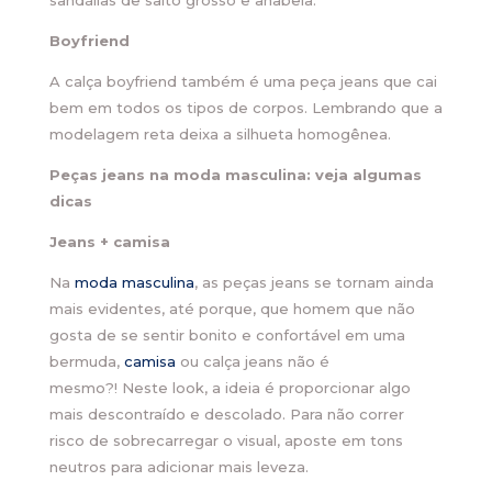
sandálias de salto grosso e anabela.
Boyfriend
A calça boyfriend também é uma peça jeans que cai
bem em todos os tipos de corpos. Lembrando que a
modelagem reta deixa a silhueta homogênea.
Peças jeans na moda masculina: veja algumas
dicas
Jeans + camisa
Na
moda masculina
, as peças jeans se tornam ainda
mais evidentes, até porque, que homem que não
gosta de se sentir bonito e confortável em uma
bermuda,
camisa
ou calça jeans não é
mesmo?! Neste look, a ideia é proporcionar algo
mais descontraído e descolado. Para não correr
risco de sobrecarregar o visual, aposte em tons
neutros para adicionar mais leveza.