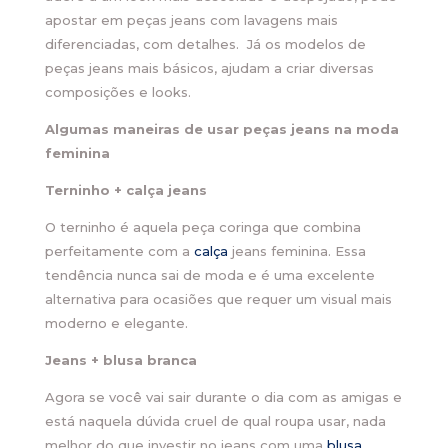
apostar em peças jeans com lavagens mais
diferenciadas, com detalhes. Já os modelos de
peças jeans mais básicos, ajudam a criar diversas
composições e looks.
Algumas maneiras de usar peças jeans na moda
feminina
Terninho + calça jeans
O terninho é aquela peça coringa que combina
perfeitamente com a
calça
jeans feminina. Essa
tendência nunca sai de moda e é uma excelente
alternativa para ocasiões que requer um visual mais
moderno e elegante.
Jeans + blusa branca
Agora se você vai sair durante o dia com as amigas e
está naquela dúvida cruel de qual roupa usar, nada
melhor do que investir no jeans com uma
blusa