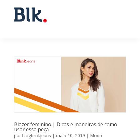
Blazer feminino | Dicas e maneiras de como
usar essa peça
por
blogblinkjeans
|
maio 10, 2019
|
Moda