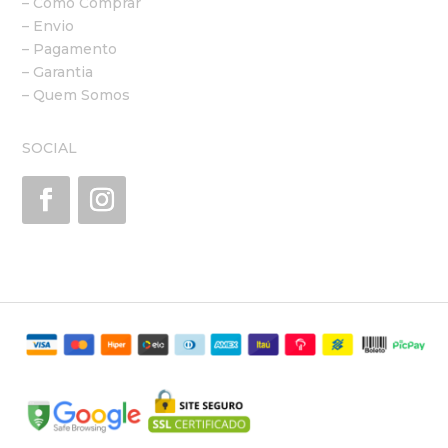
– Como Comprar
– Envio
– Pagamento
– Garantia
– Quem Somos
SOCIAL