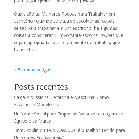
por
blogblinkjeans
|
jan 8, 2023
|
Moda
Quais são as Melhores Roupas para Trabalhar em
Escritório? Quando se trata de escolher as roupas
certas para trabalhar em um escritório, há algumas
coisas a considerar. É importante escolher roupas que
sejam apropriadas para o ambiente de trabalho, que
transmitam...
« Entradas Antigas
Posts recentes
Calça Profissional Feminina e Masculina: Como
Escolher o Modelo Ideal
Uniforme Social para Empresas: Valorize a Imagem da
Equipe e da Marca
Brim, Poplin ou Two Way: Qual é o Melhor Tecido para
Uniformes Profissionais?