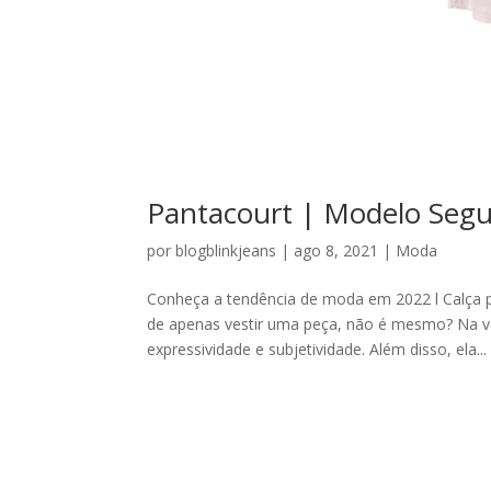
Pantacourt | Modelo Seg
por
blogblinkjeans
|
ago 8, 2021
|
Moda
Conheça a tendência de moda em 2022 l Calça
de apenas vestir uma peça, não é mesmo? Na v
expressividade e subjetividade. Além disso, ela...