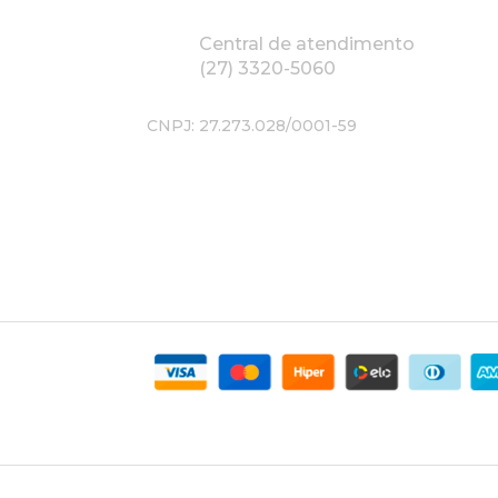
Central de atendimento
(27) 3320-5060
CNPJ: 27.273.028/0001-59