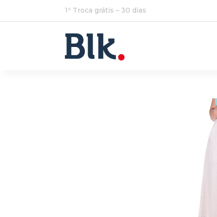
1ª Troca grátis – 30 dias