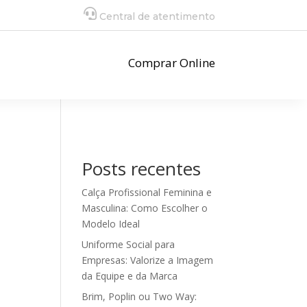
Central de atentimento
Comprar Online
Posts recentes
Calça Profissional Feminina e
Masculina: Como Escolher o
Modelo Ideal
Uniforme Social para
Empresas: Valorize a Imagem
da Equipe e da Marca
Brim, Poplin ou Two Way: