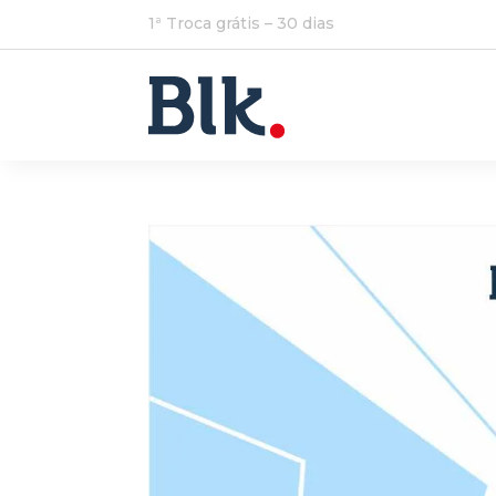
1ª Troca grátis – 30 dias