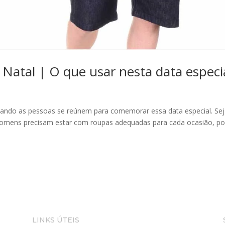
Natal | O que usar nesta data especi
ando as pessoas se reúnem para comemorar essa data especial. Se
 homens precisam estar com roupas adequadas para cada ocasião, po
LINKS ÚTEIS