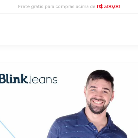
Frete grátis para compras acima de
R$ 300,00