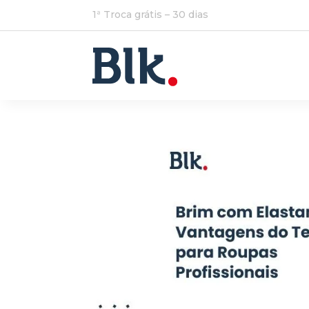
1ª Troca grátis – 30 dias