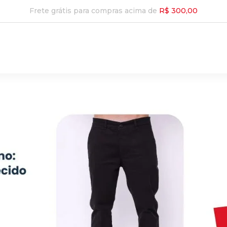
Frete grátis para compras acima de
R$ 300,00