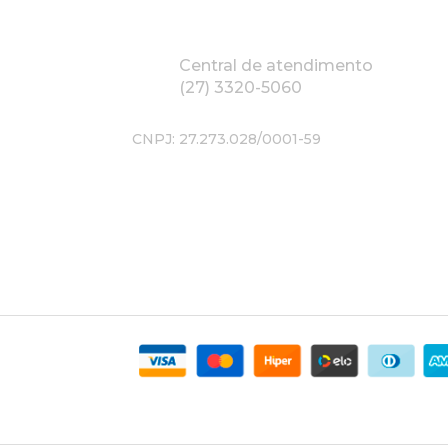
Central de atendimento
(27) 3320-5060
CNPJ: 27.273.028/0001-59