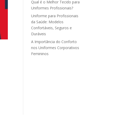
Qual é o Melhor Tecido para
Uniformes Profissionais?
Uniforme para Profissionais
da Saúde: Modelos
Confortáveis, Seguros e
Duráveis
A Importância do Conforto
nos Uniformes Corporativos
Femininos
m