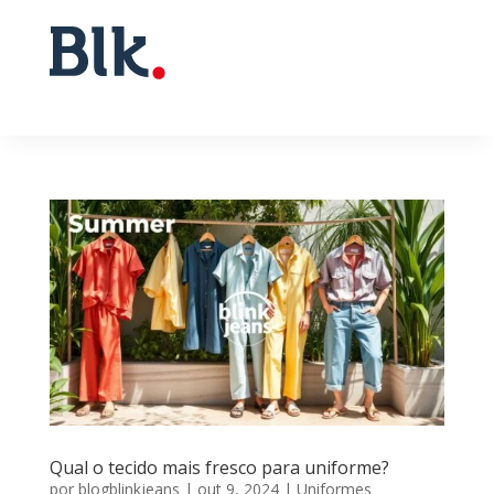
Qual o tecido mais fresco para uniforme?
por
blogblinkjeans
|
out 9, 2024
|
Uniformes