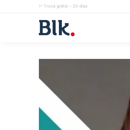
1ª Troca grátis – 30 dias