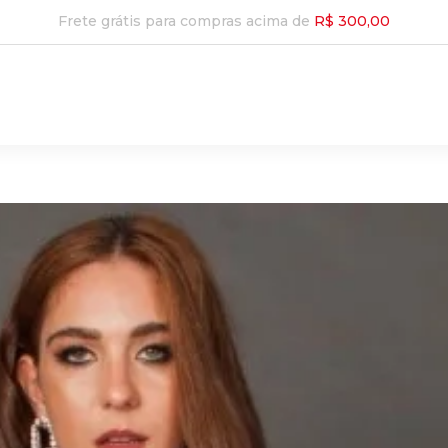
Frete grátis para compras acima de
R$ 300,00