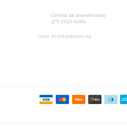
Central de atendimento
(27) 3320-5060
CNPJ: 27.273.028/0001-59