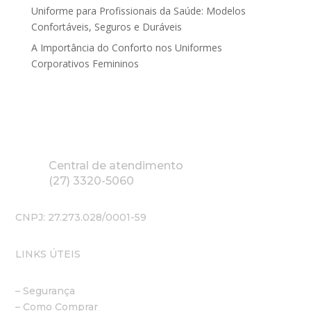
Uniforme para Profissionais da Saúde: Modelos
Confortáveis, Seguros e Duráveis
A Importância do Conforto nos Uniformes
Corporativos Femininos
Central de atendimento
(27) 3320-5060
CNPJ: 27.273.028/0001-59
LINKS ÚTEIS
– Segurança
– Como Comprar