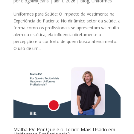
por
blogblinkjeans
|
abr 1, 2026
|
Blog
,
Uniformes
Uniformes para Saúde: O Impacto da Vestimenta na
Experiência do Paciente No dinâmico setor da saúde, a
forma como os profissionais se apresentam vai muito
além da estética; ela influencia diretamente a
percepção e o conforto de quem busca atendimento.
O uso de um...
Malha PV: Por Que é o Tecido Mais Usado em