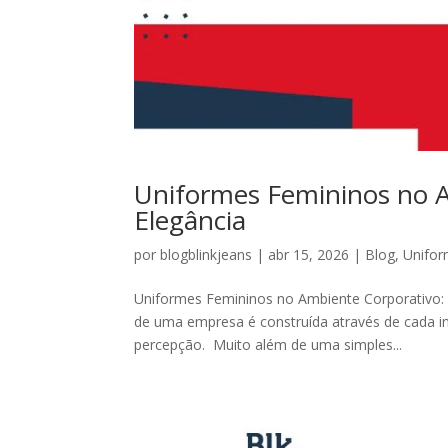
Uniformes Femininos no A
Elegância
por
blogblinkjeans
|
abr 15, 2026
|
Blog
,
Unifo
Uniformes Femininos no Ambiente Corporativo: 
de uma empresa é construída através de cada i
percepção. Muito além de uma simples...