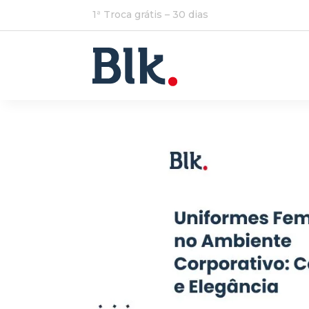
1ª Troca grátis – 30 dias