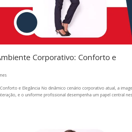
mbiente Corporativo: Conforto e
rmes
Conforto e Elegância No dinâmico cenário corporativo atual, a ima
nteração, e o uniforme profissional desempenha um papel central ne