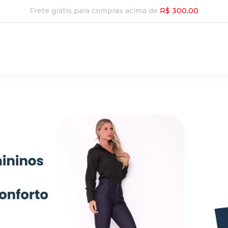
Frete grátis para compras acima de
R$ 300,00