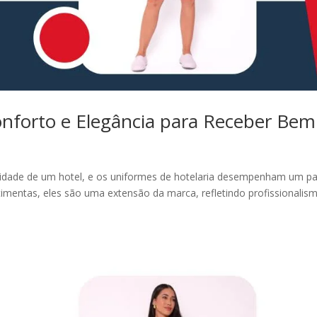
onforto e Elegância para Receber Bem
ntidade de um hotel, e os uniformes de hotelaria desempenham um p
timentas, eles são uma extensão da marca, refletindo profissionalis