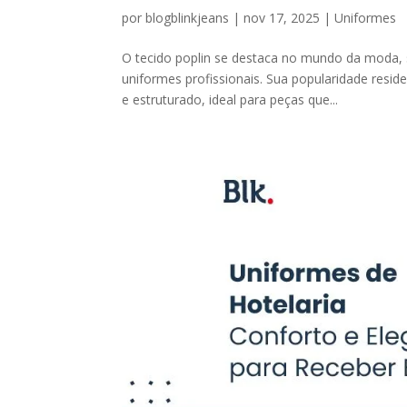
por
blogblinkjeans
|
nov 17, 2025
|
Uniformes
O tecido poplin se destaca no mundo da moda, s
uniformes profissionais. Sua popularidade resi
e estruturado, ideal para peças que...