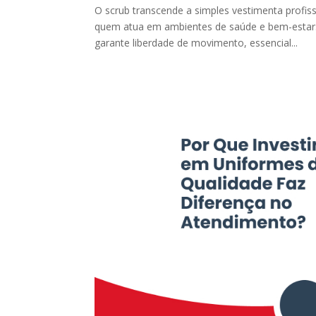
O scrub transcende a simples vestimenta profis
quem atua em ambientes de saúde e bem-estar. 
garante liberdade de movimento, essencial...