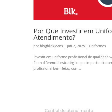
Por Que Investir em Unif
Atendimento?
por
blogblinkjeans
|
jun 2, 2025
|
Uniformes
Investir em uniforme profissional de qualidade 
é um diferencial estratégico que impacta diret
profissional bem-feito, com...
Central de atendimento