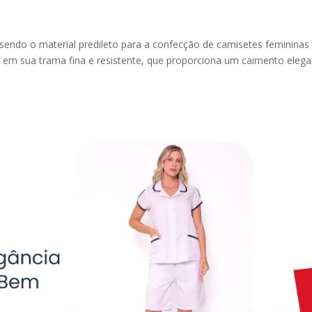
endo o material predileto para a confecção de camisetes femininas
de em sua trama fina e resistente, que proporciona um caimento eleg