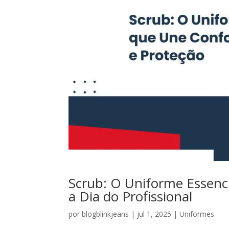
Scrub: O Uniforme Essenc
a Dia do Profissional
por
blogblinkjeans
|
jul 1, 2025
|
Uniformes