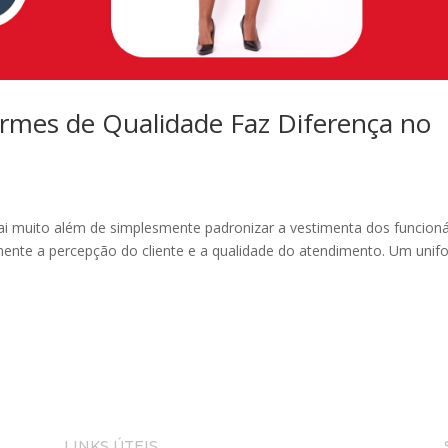
ormes de Qualidade Faz Diferença no
vai muito além de simplesmente padronizar a vestimenta dos funcioná
amente a percepção do cliente e a qualidade do atendimento. Um uni
LINKS ÚTEIS