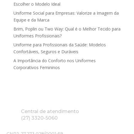
Escolher o Modelo Ideal
Uniforme Social para Empresas: Valorize a Imagem da
Equipe e da Marca
Brim, Poplin ou Two Way: Qual é o Melhor Tecido para
Uniformes Profissionais?
Uniforme para Profissionais da Saúde: Modelos
Confortáveis, Seguros e Duráveis
A Importância do Conforto nos Uniformes
Corporativos Femininos
Central de atendimento
(27) 3320-5060
CNPJ: 27.273.028/0001-59