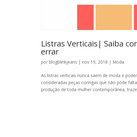
Listras Verticais| Saiba 
errar
por
blogblinkjeans
|
nov 19, 2018
|
Moda
As listras verticais nunca saem de moda e pod
consideradas peças coringas que não pode faltar
produção de toda mulher contemporânea, trazen