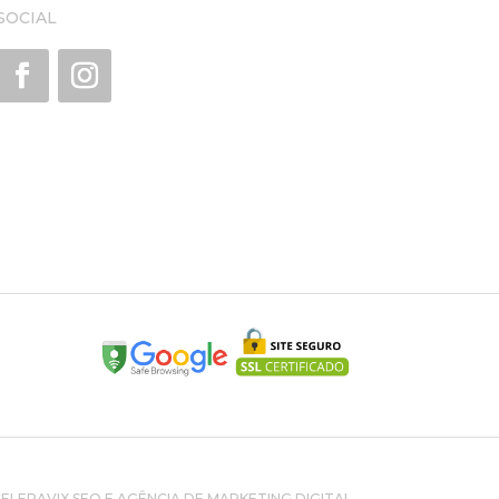
SOCIAL
LERAVIX SEO E AGÊNCIA DE MARKETING DIGITAL