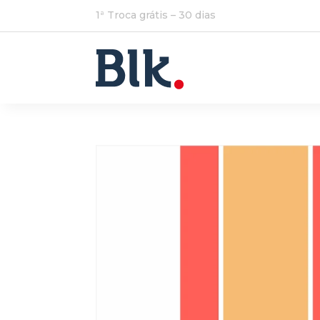
1ª Troca grátis – 30 dias