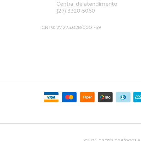
Central de atendimento
(27) 3320-5060
CNPJ: 27.273.028/0001-59
CNPJ: 27.273.028/0001-59