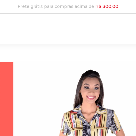
Frete grátis para compras acima de
R$ 300,00