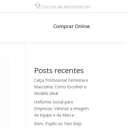
Central de atentimento
Comprar Online
Posts recentes
Calça Profissional Feminina e
Masculina: Como Escolher o
Modelo Ideal
Uniforme Social para
Empresas: Valorize a Imagem
da Equipe e da Marca
Brim, Poplin ou Two Way: