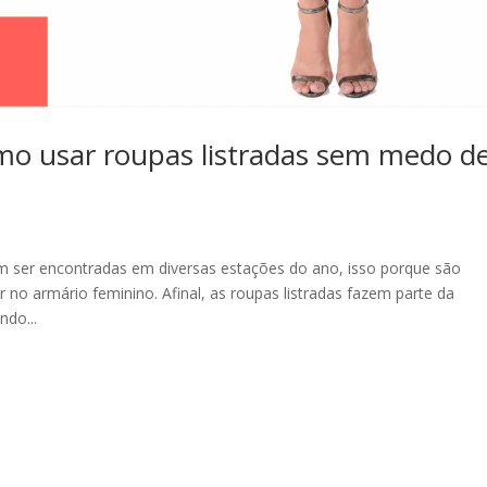
como usar roupas listradas sem medo d
em ser encontradas em diversas estações do ano, isso porque são
 no armário feminino. Afinal, as roupas listradas fazem parte da
do...