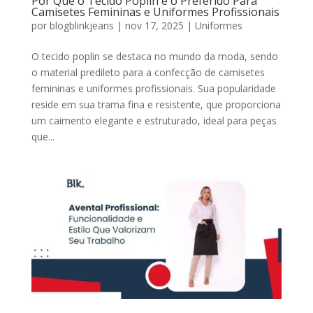
Por Que o Tecido Poplin é o Preferido Para
Camisetes Femininas e Uniformes Profissionais
por
blogblinkjeans
|
nov 17, 2025
|
Uniformes
O tecido poplin se destaca no mundo da moda, sendo
o material predileto para a confecção de camisetes
femininas e uniformes profissionais. Sua popularidade
reside em sua trama fina e resistente, que proporciona
um caimento elegante e estruturado, ideal para peças
que...